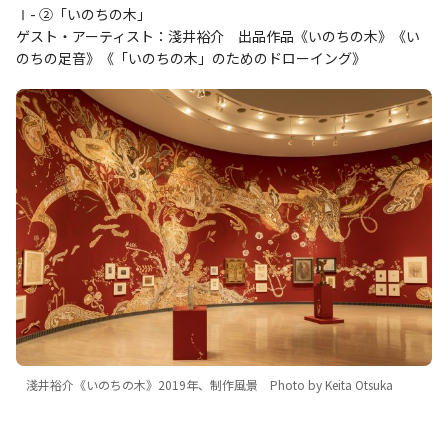
Ⅰ- ②「いのちの木」
ゲスト・アーティスト：淺井裕介 出品作品《いのちの木》《い
のちの足音》《「いのちの木」のためのドローイング》
淺井裕介《いのちの木》2019年、制作風景 Photo by Keita Otsuka