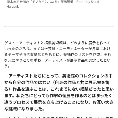
菅木志雄参加の「モノからはじめる」展示風景 Photo by Shirai
Haruyuki
ゲスト・アーティストと横浜美術館は、どのように展示を作って
いったのだろう。まずは学芸員・コーディネーターが各章におけ
るテーマや時代背景などをもとに、候補作のリストを作成。それ
を元にやりとりを重ね、アーティストが展示作品を選定したとい
う。
「アーティストたちにとって、美術館のコレクションの中
から自分の作品ではない（自身の作品と共に展示室を飾
る）作品を選ぶことは、これまでにない経験だったと思い
ます。私たちにとっても作家の個展を作るのとはまったく
違うプロセスで展示を立ち上げることになり、お互い大き
な挑戦になりました。