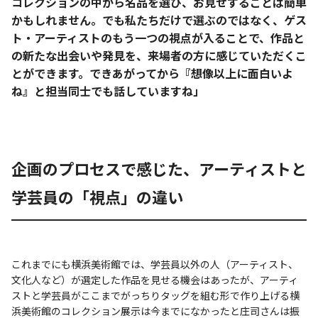
コレクションの中から名品を選び、お見せすることは簡単
かもしれません。でも私たちだけで選ぶのではなく、ゲス
ト・アーティストのもう一つの視点が入ることで、作品と
の新たな出会いや発見を、来場者の方に感じていただくこ
とができます。できあがってから『想像以上に面白いよ
ね』と担当同士でも話していますね」
企画のプロセスで感じた、アーティストと
学芸員の「視点」の違い
これまでにも横浜美術館では、学芸員以外の人（アーティスト、
文化人など）が選定した作品を見せる機会はあったが、アーティ
ストと学芸員がここまでがっちりタッグを組む形で作り上げる横
浜美術館のコレクション展示は今までになかったと庄司さんは振