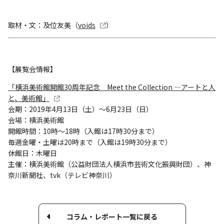
取材・文：及位友美（
voids
）
【展覧会情報】
「横浜美術館開館30周年記念 Meet the Collection ―アートと人
と、美術館」
会期：2019年4月13日（土）～6月23日（日）
会場：横浜美術館
開館時間：10時～18時（入館は17時30分まで）
毎週金曜・土曜は20時まで（入館は19時30分まで）
休館日：木曜日
主催：横浜美術館（公益財団法人横浜市芸術文化振興財団）、神
奈川新聞社、tvk（テレビ神奈川）
コラム・レポート一覧に戻る