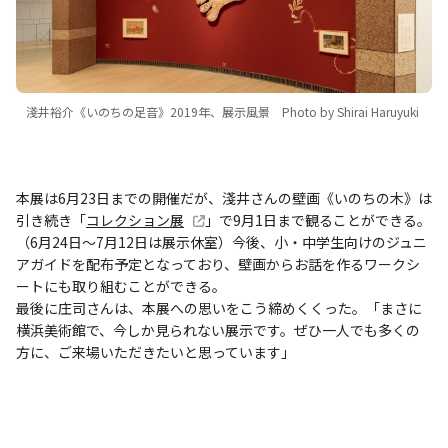
淺井裕介《いのちの足音》2019年、展示風景 Photo by Shirai Haruyuki
本展は6月23日までの開催だが、淺井さんの壁画《いのちの木》は
引き続き「
コレクション展
」で9月1日まで観ることができる。
（6月24日～7月12日は展示休室）今後、小・中学生向けのジュニ
アガイドを配布予定となっており、壁画からお話を作るワークシ
ートにも取り組むことができる。
最後に庄司さんは、本展への思いをこう締めくくった。「まさに
横浜美術館で、今しか見られない展示です。ぜひ一人でも多くの
方に、ご来場いただきたいと思っています」