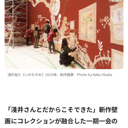
淺井裕介《いのちの木》2019年、制作風景 Photo by Keita Otsuka
「淺井さんとだからこそできた」新作壁
画にコレクションが融合した一期一会の