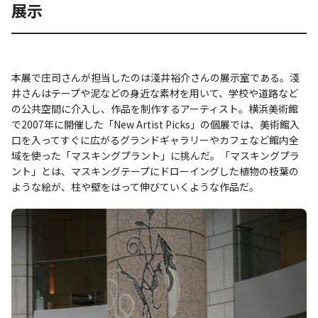
展示
本展で庄司さんが担当したのは淺井裕介さんの展示室である。淺
井さんはテープや泥などの身近な素材を用いて、学校や道路など
の公共空間に介入し、作品を制作するアーティスト。横浜美術館
で2007年に開催した「New Artist Picks」の個展では、美術館入
口を入ってすぐに広がるグランドギャラリーやカフェなど館内全
域を使った「マスキングプラント」に挑んだ。「マスキングプラ
ント」とは、マスキングテープにドローイングした植物の枝葉の
ような絵が、柱や壁をはって伸びていくような作品だ。