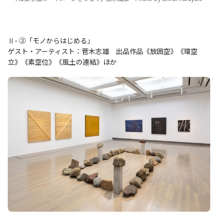
Ⅱ- ②「モノからはじめる」
ゲスト・アーティスト：菅木志雄 出品作品《放囲空》《環空
立》《素空位》《風土の連結》ほか