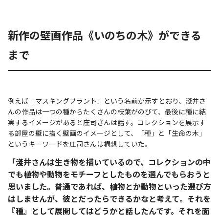
新作の壁画作品《いのちの木》ができる
まで
例えば「マスキングプラント」という名前が示すとおり、淺井さ
んの作品は一つの種からたくさんの枝葉がのびて、最後に種に結
実するイメージがあると庄司さんは話す。コレクションを展示す
る部屋の壁に描く壁画のイメージとして、「種」と「生命の木」
というキーワードを庄司さんは構想していた。
「淺井さんは生き物を描いているので、コレクションの中
でも植物や動物をモチーフとしたものを選んでもらおうと
思いました。普通であれば、植物とか動物といった選び方
はしませんが、彼とだったらできるかなと考えて。それを
『種』として展開してはどうかと話したんです。それを面