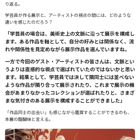
り返る。
学芸員が作る展示と、アーティストの視点の間には、どのような
違いを感じたのだろう？
「学芸員の場合は、美術史上の文脈に沿って展示を構成し
ます。ある作品を軸として、自分の好みとは関係なく、流
れや関係性を見定めながら展示作品を選んでいますね。
一方で今回のゲスト・アーティストの皆さんは、文脈とい
うよりは直感的な視点で選ばれていたのではないかと思い
ます。結果として、学芸員では決して隣同士には並べない
ような作品が隣り合って展示されたり、これまで展示の機
会があまりなかったコレクションが選ばれたりと、さまざ
まな気付きのある展示を構成することができました」
「作品同士の出会い」も感じながら鑑賞することができるのも、
本展の醍醐味と言える。