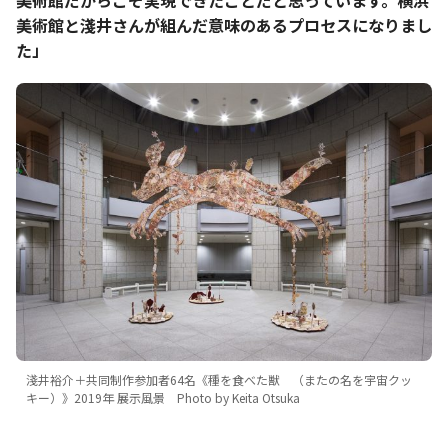
美術館だからこそ実現できたことだと思っています。横浜
美術館と淺井さんが組んだ意味のあるプロセスになりまし
た」
淺井裕介＋共同制作参加者64名《種を食べた獣 （またの名を宇宙クッ
キー）》2019年 展示風景 Photo by Keita Otsuka