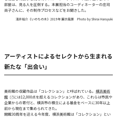
部屋は、見る人を圧倒する。本展担当のコーディネーターの庄司
尚子さんに、その制作プロセスなどをお聞きした。
淺井裕介《いのちの木》2019年 展示風景 Photo by Shirai Haruyuki
アーティストによるセレクトから生まれる
新たな「出会い」
美術館の収蔵作品は「コレクション」と呼ばれている。
横浜美術
館
には12,000点を超えるコレクションがあり、これらは市民や
企業からの寄付と、横浜市の積立による基金をベースに30年以上
前から現在まで集められてきた。
開館30周年を迎える今年度、横浜美術館は「コレクション」とい