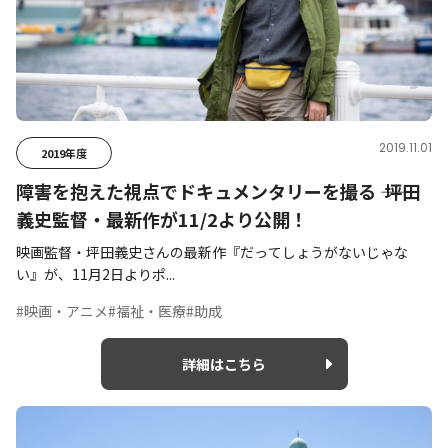
2019.11.01
2019年度
障害を抱えた視点でドキュメンタリーを撮る ―― 坪田
義史監督・最新作が11/2より公開！
映画監督・坪田義史さんの最新作『だってしょうがないじゃな
い』が、11月2日よりポ...
#映画・アニメ
#福祉・医療
#助成
詳細はこちら