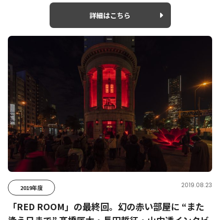
詳細はこちら
2019.08.23
2019年度
「RED ROOM」の最終回。幻の赤い部屋に “また