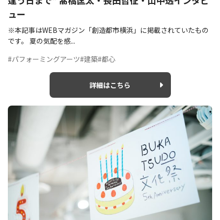
逢う日まで” 髙橋匡太・長田哲征・山中透インタビ
ュー
※本記事はWEBマガジン「創造都市横浜」に掲載されていたもの
です。 夏の気配を感...
#パフォーミングアーツ
#建築
#都心
詳細はこちら