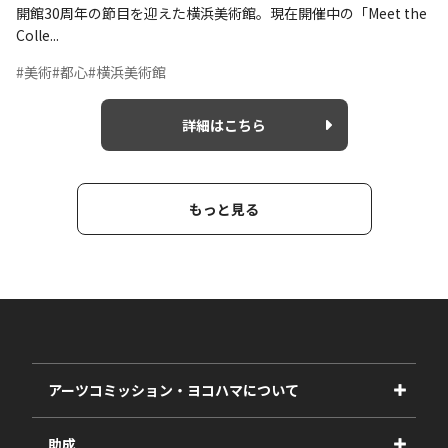
開館30周年の節目を迎えた横浜美術館。現在開催中の「Meet the
Colle...
#美術
#都心
#横浜美術館
詳細はこちら
もっと見る
アーツコミッション・ヨコハマについて
事業紹介
助成