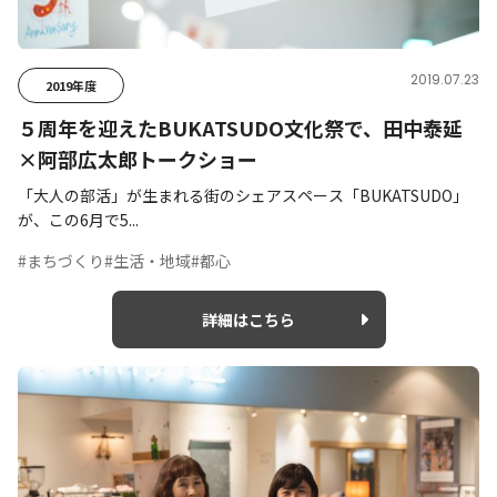
2019.07.23
2019年度
５周年を迎えたBUKATSUDO文化祭で、田中泰延
×阿部広太郎トークショー
「大人の部活」が生まれる街のシェアスペース「BUKATSUDO」
が、この6月で5...
#まちづくり
#生活・地域
#都心
詳細はこちら