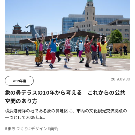
2019.09.30
2019年度
象の鼻テラスの10年から考える これからの公共
空間のあり方
横浜港発祥の地である象の鼻地区に、市内の文化観光交流拠点の
一つとして2009年6...
#まちづくり
#デザイン
#美術