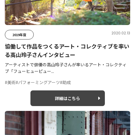
2020.02.13
2019年度
協働して作品をつくる――アート・コレクティブを率い
る高山玲子さんインタビュー
アーティストで俳優の高山玲子さんが率いるアート・コレクティ
ブ「フューヒューピュー...
#美術
#パフォーミングアーツ
#助成
詳細はこちら