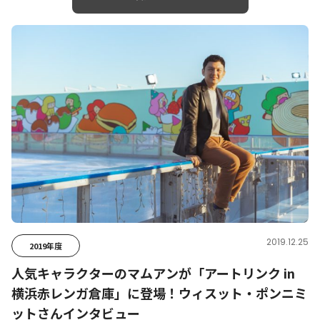
2019.12.25
2019年度
人気キャラクターのマムアンが「アートリンク in
横浜赤レンガ倉庫」に登場！ウィスット・ポンニミ
ットさんインタビュー