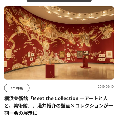
2019.06.10
2019年度
横浜美術館「Meet the Collection ―アートと人
と、美術館」、淺井裕介の壁画×コレクションが一
期一会の展示に