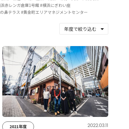
横浜赤レンガ倉庫1号館
#横浜にぎわい座
象の鼻テラス
#黄金町エリアマネジメントセンター
2022.03.11
2021年度