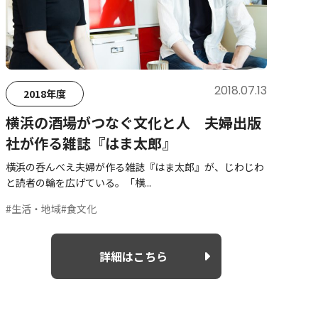
2018.07.13
2018年度
横浜の酒場がつなぐ文化と人 夫婦出版
社が作る雑誌『はま太郎』
横浜の呑んべえ夫婦が作る雑誌『はま太郎』が、じわじわ
と読者の輪を広げている。「横...
#生活・地域
#食文化
詳細はこちら