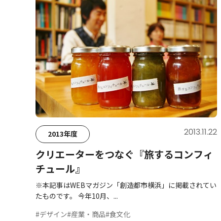
2013.11.22
2013年度
クリエーターをつなぐ『旅するコンフィ
チュール』
※本記事はWEBマガジン「創造都市横浜」に掲載されてい
たものです。 今年10月、...
#デザイン
#産業・商品
#食文化