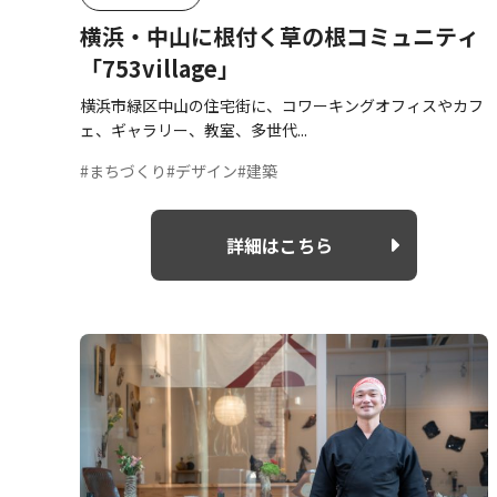
横浜・中山に根付く草の根コミュニティ
「753village」
横浜市緑区中山の住宅街に、コワーキングオフィスやカフ
ェ、ギャラリー、教室、多世代...
#まちづくり
#デザイン
#建築
詳細はこちら