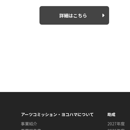
詳細はこちら
アーツコミッション・ヨコハマについて
助成
事業紹介
2027年度