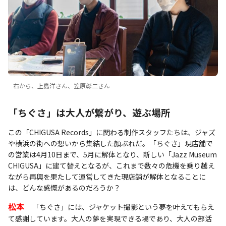
右から、上島洋さん、笠原彰二さん
「ちぐさ」は大人が繋がり、遊ぶ場所
この「CHIGUSA Records」に関わる制作スタッフたちは、ジャズ
や横浜の街への想いから集結した顔ぶれだ。「ちぐさ」現店舗で
の営業は4月10日まで、5月に解体となり、新しい「Jazz Museum
CHIGUSA」に建て替えとなるが、これまで数々の危機を乗り越え
ながら再興を果たして運営してきた現店舗が解体となることに
は、どんな感慨があるのだろうか？
松本
「ちぐさ」には、ジャケット撮影という夢を叶えてもらえ
て感謝しています。大人の夢を実現できる場であり、大人の部活