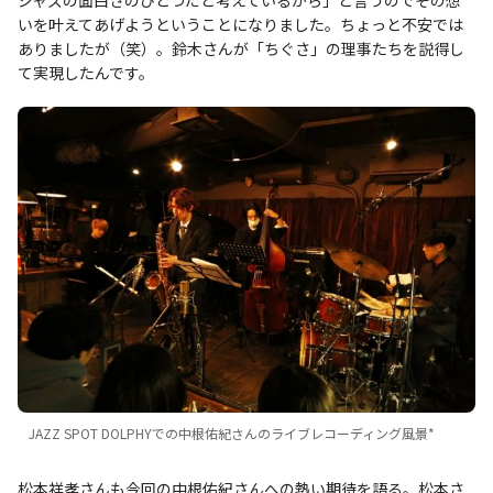
ジャズの面白さのひとつだと考えているから」と言うのでその想
いを叶えてあげようということになりました。ちょっと不安では
ありましたが（笑）。鈴木さんが「ちぐさ」の理事たちを説得し
て実現したんです。
JAZZ SPOT DOLPHYでの中根佑紀さんのライブレコーディング風景*
松本祥孝さんも今回の中根佑紀さんへの熱い期待を語る。松本さ