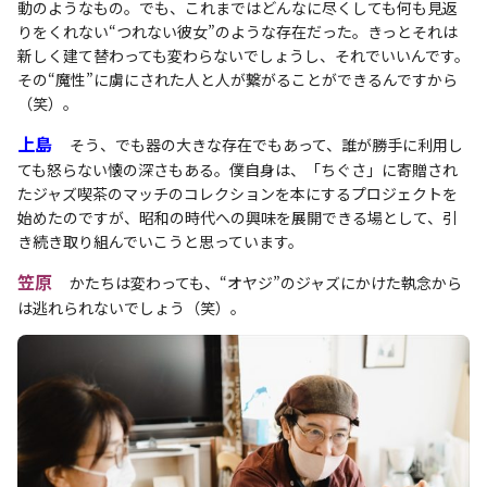
動のようなもの。でも、これまではどんなに尽くしても何も見返
りをくれない“つれない彼女”のような存在だった。きっとそれは
新しく建て替わっても変わらないでしょうし、それでいいんです。
その“魔性”に虜にされた人と人が繋がることができるんですから
（笑）。
上島
そう、でも器の大きな存在でもあって、誰が勝手に利用し
ても怒らない懐の深さもある。僕自身は、「ちぐさ」に寄贈され
たジャズ喫茶のマッチのコレクションを本にするプロジェクトを
始めたのですが、昭和の時代への興味を展開できる場として、引
き続き取り組んでいこうと思っています。
笠原
かたちは変わっても、“オヤジ”のジャズにかけた執念から
は逃れられないでしょう（笑）。