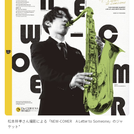
松本祥孝さん撮影による「NEW-COMER A Letter to Someone」のジャ
ケット*