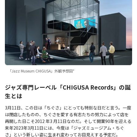
「Jazz Museum CHIGUSA」外観予想図*
ジャズ専門レーベル「CHIGUSA Records」の誕
生とは
3月11日、この日は「ちぐさ」にとっても特別な日だと言う。一度
は閉店したものの、ちぐさを愛する有志たちの努力によって店を
再開した日こそ2012 年3 月11日なのだ。そして開業90年を迎える
来年2023年3月11日には、今度は「ジャズミュージアム・ちぐ
さ」という新しい姿に生まれ変わってお目見えする予定だ。