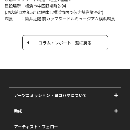
建設場所：横浜市中区野毛町2-94
(現店舗は本年5月に解体し横浜市内で仮店舗営業予定)
館長 ：筒井之隆 前カップヌードルミュージアム横浜館長
コラム・レポート一覧に戻る
アーツコミッション・ヨコハマについて
事業紹介
助成
事業報告書
2027年度
アーティスト・フェロー