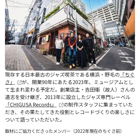
現存する日本最古のジャズ喫茶である横浜・野毛の
「ちぐ
さ」
が、開業90年にあたる2023年、ミュージアムとし
て生まれ変わる予定だ。創業店主・吉田衛（故人）さんの
遺志を受け継ぎ、2013年に設立したジャズ専門レーベル
「CHIGUSA Records」
の制作スタッフに集まっていた
だき、その果たしてきた役割とレコードづくりの楽しさに
ついて語っていただいた。
取材にご協力くださったメンバー（2022年現在のちぐさ前）