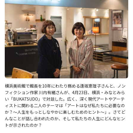
横浜美術館で館長を10年にわたり務める逢坂恵理子さんと、ノン
フィクション作家 川内有緒さんが、4月23日、横浜・みなとみら
い「BUKATSUDO」で対談した。広く、深く現代アートやアーテ
ィストに関わる二人のテーマは「アートはなぜ私たちに必要なの
か？〜人生をもっとしなやかに楽しむためのヒント〜」。さてど
んなことが話し合われたのか、そして私たちの人生にどんなヒン
トが示されたのか？