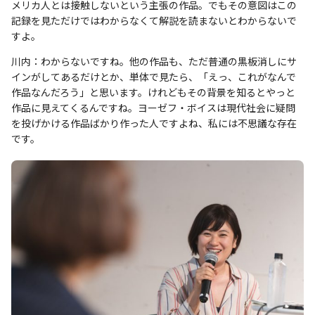
メリカ人とは接触しないという主張の作品。でもその意図はこの
記録を見ただけではわからなくて解説を読まないとわからないで
すよ。
川内：わからないですね。他の作品も、ただ普通の黒板消しにサ
インがしてあるだけとか、単体で見たら、「えっ、これがなんで
作品なんだろう」と思います。けれどもその背景を知るとやっと
作品に見えてくるんですね。ヨーゼフ・ボイスは現代社会に疑問
を投げかける作品ばかり作った人ですよね、私には不思議な存在
です。