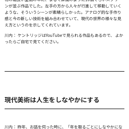
ンが並ぶ作品でした。左手の方から人々が行進して移動していく
ような、そういうシーンが素晴らしかった。アナログ的な手作り
感と今の新しい技術を組み合わせていて、現代の世界の様々な見
え方というのを示してくれています。
川内： ケントリッジはYouTubeで見られる作品もあるので、 よか
ったらご自宅で見てください。
現代美術は人生をしなやかにする
川内： 昨年、お話を伺った時に、「年を取るごとにしなやかにな