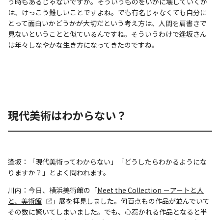
う時もあるじゃないですか。そういうものをいかに壊していくか
は、けっこう難しいことですよね。でも有名じゃなくても自分に
とって面白いかどうかが大切だという考え方は、人間を肩書きで
見ないということと似ているんですね。そういうわけで逢坂さん
は年々しなやかな生き方になってきたのですね。
現代美術はわからない？
逢坂：「現代美術ってわからない」「どうしたらわかるようにな
りますか？」とよく問われます。
川内：今日、横浜美術館の「
Meet the Collection －アートと人
と、美術館
」展を拝見しました。何百点もの作品が並んでいて
その数に驚いてしまいました。でも、心惹かれる作品となると半