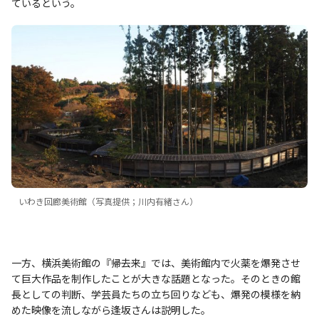
ているという。
いわき回廊美術館（写真提供；川内有緒さん）
一方、横浜美術館の『帰去来』では、美術館内で火薬を爆発させ
て巨大作品を制作したことが大きな話題となった。そのときの館
長としての判断、学芸員たちの立ち回りなども、爆発の模様を納
めた映像を流しながら逢坂さんは説明した。