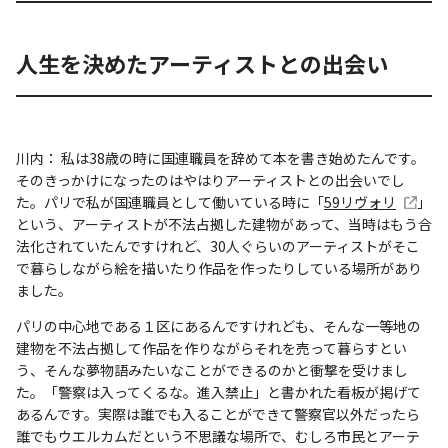
人生を決めたアーティストとの出会い
川内： 私は38歳の時に国連職員を辞めて本を書き始めたんです。
そのきっかけになったのはやはりアーティストとの出会いでし
た。パリで私が国連職員として働いている時に「
59リヴォリ
」
という、アーティストが不法占拠した建物があって、当時はもう合
法化されていたんですけれど、30人ぐらいのアーティストがそこ
で暮らしながら絵を描いたり作品を作ったりしている場所があり
ました。
パリの中心地である１区にあるんですけれども、そんな一等地の
建物を不法占拠して作品を作りながらそれを売って暮らすとい
う、そんな夢物語みたいなことができるのかと衝撃を受けまし
た。「警察は入ってくるな。進入禁止」と書かれた看板が掲げて
あるんです。実際は誰でも入ることができて警察官以外だったら
誰でもウエルカムだという不思議な場所で、むしろ市民とアーテ