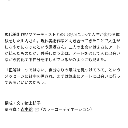
現代美術作品やアーティストとの出会いによって人生が変わる体
験をした川内さん。現代美術作家と向き合ってきたことで人生が
しなやかになったという逢坂さん。二人の出会いはまさにアート
が結んだものだが、共感しあう姿は、アートを通して人と出会い
ながら変化する自分を楽しんでいるかのようにも見えた。
「正解は一つではない、自分なりの意味を見つけてみて」という
メッセージに背中を押され、まずは気楽にアートに出会いに行っ
てみるといいのだろう。
構成・文；猪上杉子
※写真；
森本聡
（カラーコーディネーション）