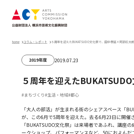
home
コラム・レポート
５周年を迎えたBUKATSUDO文化祭で、田中泰延×阿部広太
2019.07.23
2019年度
５周年を迎えたBUKATSU
#まちづくり
#生活・地域
#都心
「大人の部活」が生まれる街のシェアスペース「BUKA
が、この6月で5周年を迎えた。去る6月23日に開催
「BUKATSUDO文化祭」は来場者であふれ、講座
ークショップ、パフォーマンスなど、50におよんだ