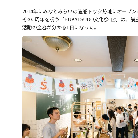
2014年にみなとみらいの造船ドック跡地にオープ
その5周年を祝う「
BUKATSUDO文化祭
」は、講
活動の全容が分かる1日になった。