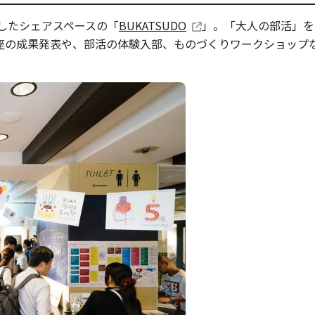
ンしたシェアスペースの「
BUKATSUDO
」。「大人の部活」を
座の成果発表や、部活の体験入部、ものづくりワークショップなど