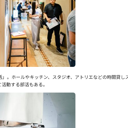
活」。ホールやキッチン、スタジオ、アトリエなどの時間貸し
て活動する部活もある。