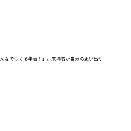
 みんなでつくる年表！」。来場者が自分の思い出や