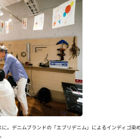
スに。デニムブランドの「エブリデニム」によるインディゴ染
。