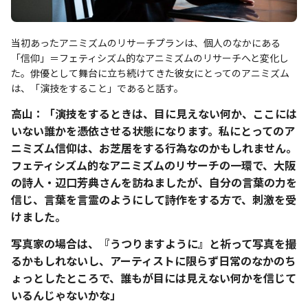
当初あったアニミズムのリサーチプランは、個人のなかにある
「信仰」＝フェティシズム的なアニミズムのリサーチへと変化し
た。俳優として舞台に立ち続けてきた彼女にとってのアニミズム
は、「演技をすること」であると話す。
高山：「演技をするときは、目に見えない何か、ここには
いない誰かを憑依させる状態になります。私にとってのア
ニミズム信仰は、お芝居をする行為なのかもしれません。
フェティシズム的なアニミズムのリサーチの一環で、大阪
の詩人・辺口芳典さんを訪ねましたが、自分の言葉の力を
信じ、言葉を言霊のようにして詩作をする方で、刺激を受
けました。
写真家の場合は、『うつりますように』と祈って写真を撮
るかもしれないし、アーティストに限らず日常のなかのち
ょっとしたところで、誰もが目には見えない何かを信じて
いるんじゃないかな」