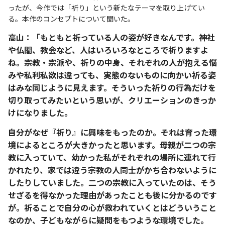
ったが、今作では「祈り」という新たなテーマを取り上げてい
る。本作のコンセプトについて聞いた。
高山：「もともと祈っている人の姿が好きなんです。神社
や仏閣、教会など、人はいろいろなところで祈りますよ
ね。宗教・宗派や、祈りの中身、それぞれの人が抱える悩
みや私利私欲は違っても、実態のないものに向かい祈る姿
はみな同じように見えます。そういった祈りの行為だけを
切り取ってみたいという思いが、クリエーションのきっか
けになりました。
自分がなぜ『祈り』に興味をもったのか。それは育った環
境によるところが大きかったと思います。母親が二つの宗
教に入っていて、幼かった私がそれぞれの場所に連れて行
かれたり、家では違う宗教の人同士がかち合わないように
したりしていました。二つの宗教に入っていたのは、そう
せざるを得なかった理由があったことも後に分かるのです
が。祈ることで自分の心が救われていくとはどういうこと
なのか、子どもながらに疑問をもつような環境でした。