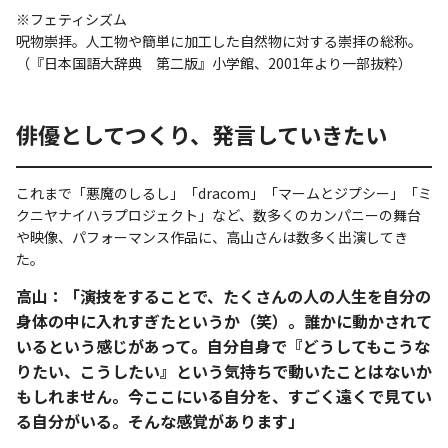
※フェティシズム
呪物崇拝。人工物や簡単に加工した自然物に対する崇拝の総称。
（『日本国語大辞典 第二版』小学館、2001年より一部抜粋）
俳優としてつくり、発言していきたい
これまで「悪魔のしるし」「dracom」「マームとジプシー」「ミ
クニヤナイハラプロジェクト」など、数多くのカンパニーの舞台
や映像、パフォーマンス作品に、高山さんは数多く出演してき
た。
高山：「演技をすることで、たくさんの人の人生を自分の
身体の中に入れすぎたというか（笑）。誰かに動かされて
いるという感じがあって。自分自身で『どうしてもこうな
りたい、こうしたい』という気持ちで動いたことはないか
もしれません。今ここにいる自分を、すごく遠くで見てい
る自分がいる。そんな感覚があります」