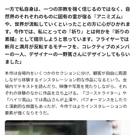
一方で私自身は、一つの宗教を強く信じるのではなく、自
然界のそれぞれのものに固有の霊が宿る『アニミズム』
や、世界が流転していくといったことの方に心がひかれま
す。今作では、私にとっての『祈り』とは何かを『祈りの
素描』として提示しようと思っています。フライヤーでは
新月と満月が反転するモチーフを、コレクティブのメンバ
ーの一人、デザイナーの一野篤さんにデザインしてもらい
ました」
本作は会場内をいくつかのセクションに分け、観客が自由に周遊
しながら体験するインスタレーション的な作品になるという。会
場内でテキストを読んだり、映像や写真を見たりしながら、それ
ぞれの体験のなかに作品を立ち上げる。『ゴーストライター』や
『ハイツ高山』では高山さんが上演や、パフォーマンスをしたり
と演劇的な側面もあったが、今作ではよりインスタレーションの
要素が強くなりそうだ。