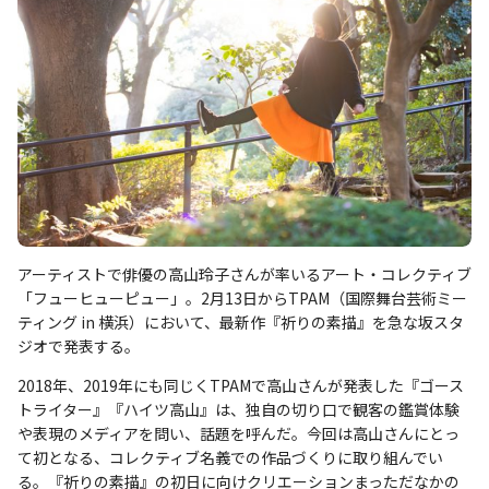
アーティストで俳優の高山玲子さんが率いるアート・コレクティブ
「フューヒューピュー」。2月13日からTPAM（国際舞台芸術ミー
ティング in 横浜）において、最新作『祈りの素描』を急な坂スタ
ジオで発表する。
2018年、2019年にも同じくTPAMで高山さんが発表した『ゴース
トライター』『ハイツ高山』は、独自の切り口で観客の鑑賞体験
や表現のメディアを問い、話題を呼んだ。今回は高山さんにとっ
て初となる、コレクティブ名義での作品づくりに取り組んでい
る。『祈りの素描』の初日に向けクリエーションまっただなかの