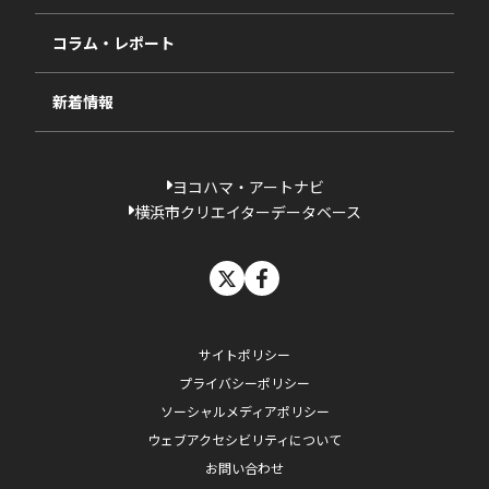
相談依頼フォーム
2023年度
コラム・レポート
過去の採択一覧
新着情報
ヨコハマ・アートナビ
横浜市クリエイターデータベース
X
facebook
サイトポリシー
プライバシーポリシー
ソーシャルメディアポリシー
ウェブアクセシビリティについて
お問い合わせ