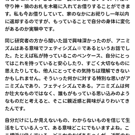
守り神・狼のお札を木箱に入れてお借りすることができま
す。私も今お借りしていて、家のなかにお祀りし一年以内
に返却するのですが、もっていることで自分の身体に変化
があるのか実験中です。
同じ研究者の方から聞いた話で興味深かったのが、アニミ
ズムはある意味でフェティシズム※であるというお話でし
た。たとえば私が持っているこのペンケース、自分にとっ
てはこれを持っていると安心したり、すごく大切なものに
思えたりしても、他人にとってその気持ちは理解できない
かもしれません。そういった何かに対する特別な思いがア
ニミズムであり、フェティシズムである。アニミズムは何
か壮大なものではなく、誰もがもっている思い込みのよう
なものだと考えると、そこに親近感と興味がよりわいてき
たんです。
自分だけにしか見えないもの、わからないものを信じて生
活をしている人って、ある意味どこにでもいますよね。こ