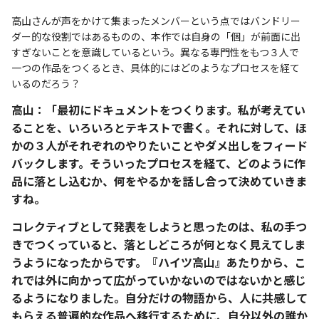
高山さんが声をかけて集まったメンバーという点ではバンドリー
ダー的な役割ではあるものの、本作では自身の「個」が前面に出
すぎないことを意識しているという。異なる専門性をもつ３人で
一つの作品をつくるとき、具体的にはどのようなプロセスを経て
いるのだろう？
高山：「最初にドキュメントをつくります。私が考えてい
ることを、いろいろとテキストで書く。それに対して、ほ
かの３人がそれぞれのやりたいことやダメ出しをフィード
バックします。そういったプロセスを経て、どのように作
品に落とし込むか、何をやるかを話し合って決めていきま
すね。
コレクティブとして発表をしようと思ったのは、私の手つ
きでつくっていると、落としどころが何となく見えてしま
うようになったからです。『ハイツ高山』あたりから、こ
れでは外に向かって広がっていかないのではないかと感じ
るようになりました。自分だけの物語から、人に共感して
もらえる普遍的な作品へ移行するために、自分以外の誰か