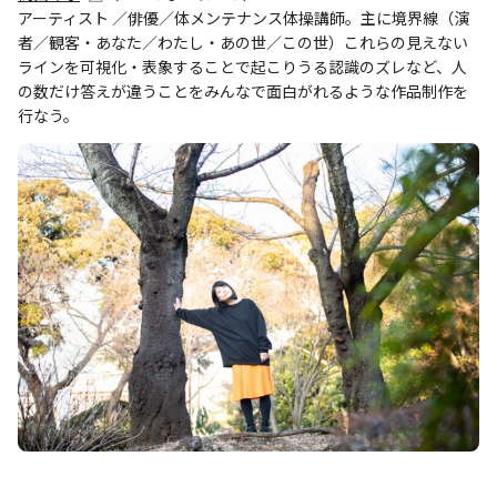
アーティスト ／俳優／体メンテナンス体操講師。主に境界線（演
者／観客・あなた／わたし・あの世／この世）これらの見えない
ラインを可視化・表象することで起こりうる認識のズレなど、人
の数だけ答えが違うことをみんなで面白がれるような作品制作を
行なう。