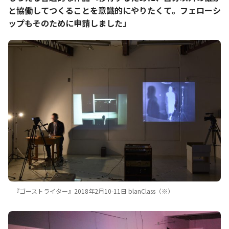
と協働してつくることを意識的にやりたくて。フェローシ
ップもそのために申請しました」
『ゴーストライター』2018年2月10-11日 blanClass（※）