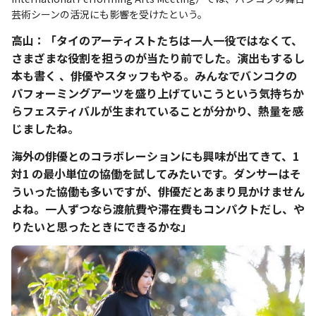
芸術シーンの活況にも影響を受けたという。
高山：「タイのアーティストたちは一人一役ではなくて、
さまざまな役割を担うのが当たり前でした。演出もするし
本も書く 、俳優やスタッフもやる。みんなでバンコクの
パフォーミングアーツを盛り上げていこうという気持ちか
らフェスティバルが生まれていることが分かり、熱量を感
じましたね。
海外の俳優とのコラボレーションにも興味が出てきて、1
対1 の最小単位の協働を試してみたいです。ダンサーはそ
ういった協働も多いですが、俳優だとあまり見かけません
よね。一人ずつなら渡航費や滞在費もコンパクトだし、や
りたいと思ったときにできるかな」