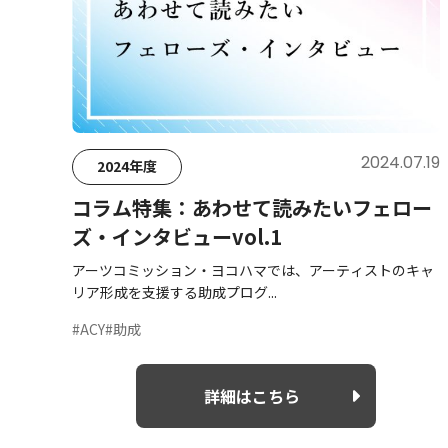
2024.07.19
2024年度
コラム特集：あわせて読みたいフェロー
ズ・インタビューvol.1
アーツコミッション・ヨコハマでは、アーティストのキャ
リア形成を支援する助成プログ...
#ACY
#助成
詳細はこちら