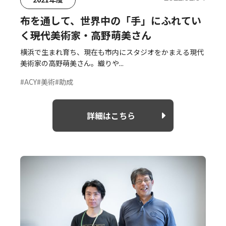
布を通して、世界中の「手」にふれてい
く――現代美術家・高野萌美さん
横浜で生まれ育ち、現在も市内にスタジオをかまえる現代
美術家の高野萌美さん。織りや...
#ACY
#美術
#助成
詳細はこちら