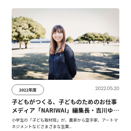
2022.05.20
2022年度
子どもがつくる、子どものためのお仕事
メディア「NARIWAI」――編集長・吉川ゆゆ
さんに聞く
小学生の「子ども取材班」が、農家から空手家、アートマ
ネジメントなどさまざまな生業...