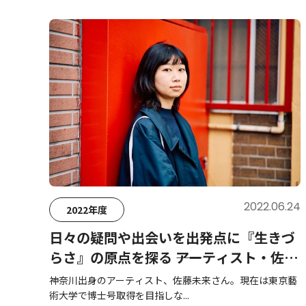
2022.06.24
2022年度
日々の疑問や出会いを出発点に『生きづ
らさ』の原点を探る ――アーティスト・佐藤
未来さんインタビュー
神奈川出身のアーティスト、佐藤未来さん。現在は東京藝
術大学で博士号取得を目指しな...