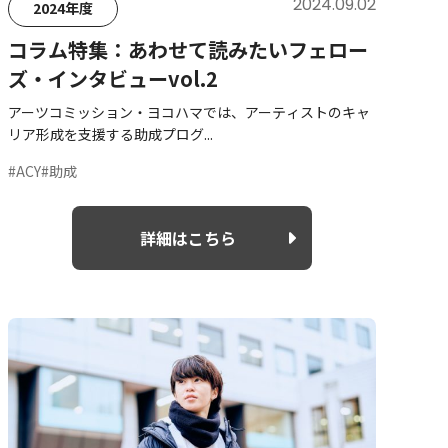
2024.09.02
2024年度
コラム特集：あわせて読みたいフェロー
ズ・インタビューvol.2
アーツコミッション・ヨコハマでは、アーティストのキャ
リア形成を支援する助成プログ...
#ACY
#助成
詳細はこちら