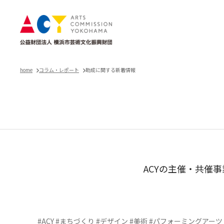
home
コラム・レポート
助成に関する新着情報
ACYの主催・共催
#ACY
#まちづくり
#デザイン
#美術
#パフォーミングアーツ