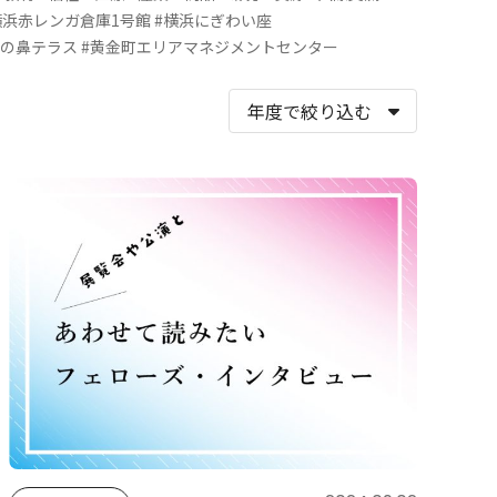
横浜赤レンガ倉庫1号館
#横浜にぎわい座
象の鼻テラス
#黄金町エリアマネジメントセンター