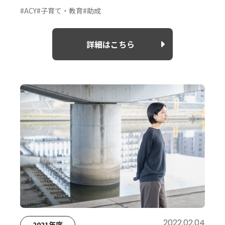
#ACY
#子育て・教育
#助成
詳細はこちら
2022.02.04
2021年度