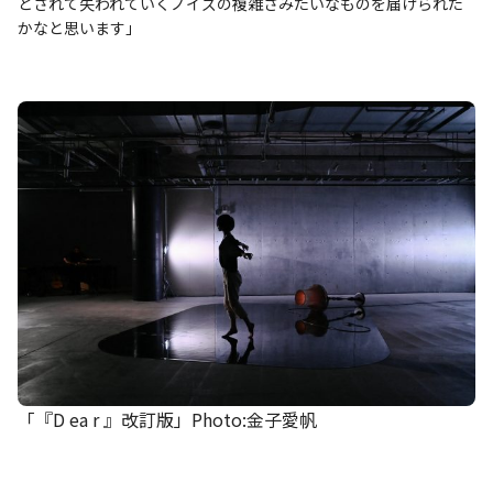
とされて失われていくノイズの複雑さみたいなものを届けられた
かなと思います」
「『D ea r 』改訂版」Photo:金子愛帆