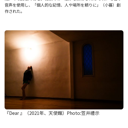
音声を使用し、「個人的な記憶、人や場所を頼りに」（小暮）創
作された。
『Dear 』（2021年、天使館）Photo:笠井禮示