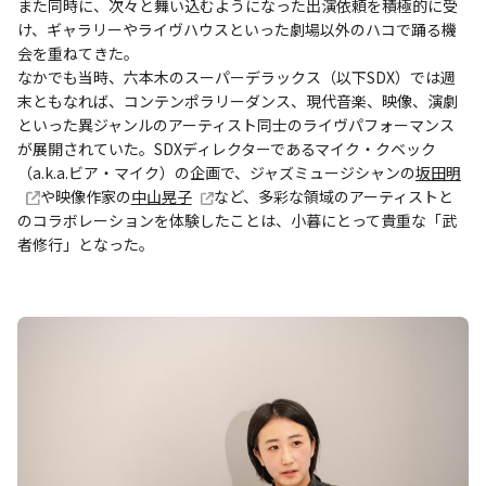
また同時に、次々と舞い込むようになった出演依頼を積極的に受
け、ギャラリーやライヴハウスといった劇場以外のハコで踊る機
会を重ねてきた。
なかでも当時、六本木のスーパーデラックス（以下SDX）では週
末ともなれば、コンテンポラリーダンス、現代音楽、映像、演劇
といった異ジャンルのアーティスト同士のライヴパフォーマンス
が展開されていた。SDXディレクターであるマイク・クベック
（a.k.a.ビア・マイク）の企画で、ジャズミュージシャンの
坂田明
や映像作家の
中山晃子
など、多彩な領域のアーティストと
のコラボレーションを体験したことは、小暮にとって貴重な「武
者修行」となった。