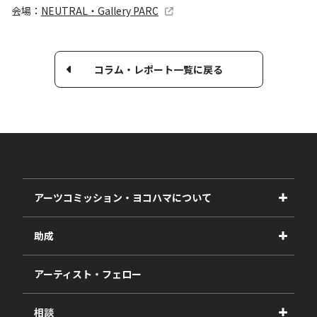
会場：
NEUTRAL・Gallery PARC
コラム・レポート一覧に戻る
アーツコミッション・ヨコハマについて
事業紹介
助成
事業報告書
2027年度
アーティスト・フェロー
2026年度
相談