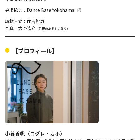
会場協力：
Dance Base Yokohama
取材・文：住吉智恵
写真：大野隆介
（注釈のあるもの除く）
【プロフィール】
小暮香帆（コグレ・カホ）