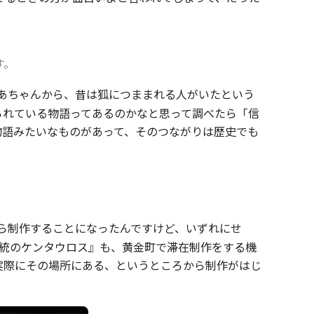
す。
あちゃんから、昔は狐につままれる人がいたという
られている物語ってあるのかなと思って調べたら「信
物語みたいなものがあって、そのつながりは歴史でも
ら制作することになったんですけど、いずれにせ
系統のケンタウロス』も、黄金町で滞在制作をする機
実際にその場所にある、というところから制作がはじ