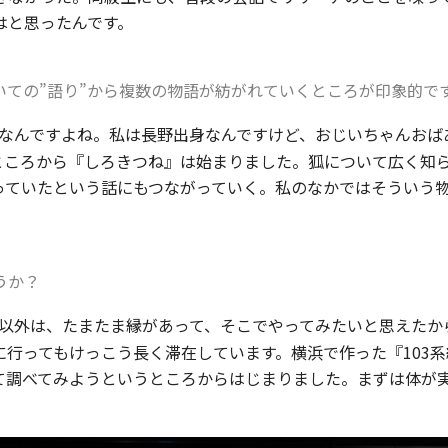
はと思ったんです。
ての”語り”から複数の物語が紡がれていくところが印象的で
なんですよね。私は長野出身なんですけど、おじいちゃんおば
ところから『しろきつね』は始まりました。狐について広く知
っていたという話にもつながっていく。私のなかではそういう
うか？
以外は、たまたま縁があって、そこでやってみたいと思えたか
行ってもけっこう長く滞在しています。横浜で作った『103
て調べてみようというところからはじまりました。まずは体が