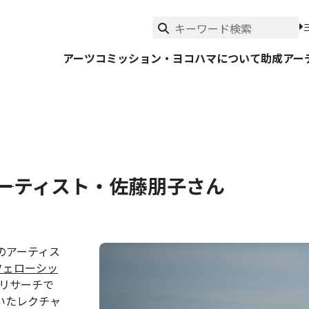
アーツコミッション・ヨコハマについて
助成
アー
―アーティスト・佐藤朋子さん
のアーティス
フェローシッ
リサーチで
いたレクチャ