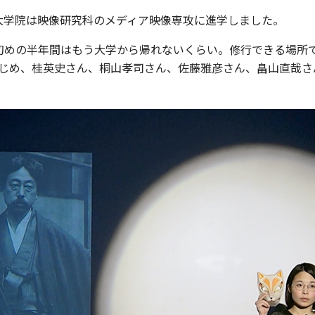
大学院は映像研究科のメディア映像専攻に進学しました。
初めの半年間はもう大学から帰れないくらい。修行できる場所で
じめ、桂英史さん、桐山孝司さん、佐藤雅彦さん、畠山直哉さ