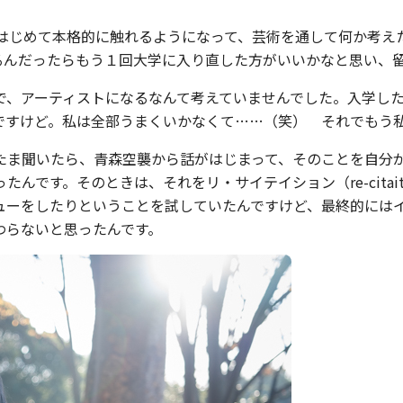
てはじめて本格的に触れるようになって、芸術を通して何か考え
るんだったらもう１回大学に入り直した方がいいかなと思い、
で、アーティストになるなんて考えていませんでした。入学し
ですけど。私は全部うまくいかなくて……（笑） それでもう
たま聞いたら、青森空襲から話がはじまって、そのことを自分
んです。そのときは、それをリ・サイテイション（re-citai
ューをしたりということを試していたんですけど、最終的には
わらないと思ったんです。