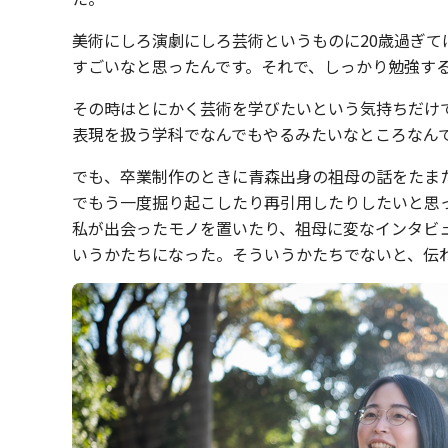
美術にしろ演劇にしろ芸術というものに20歳過ぎ
すごいなと思ったんです。それで、しっかり勉強す
その時はとにかく芸術を学びたいという気持ちだけ
表現を扱う学科でなんでもやるみたいなところなん
でも、卒業制作のときに青森出身の祖母の話をたま
でもう一度掘り起こしたり再引用したりしたいと思った
私が出会ったモノを置いたり、祖母に変なインタビ
いうかたちになった。そういうかたちでないと、伝