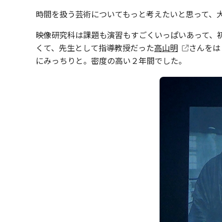
時間を扱う芸術についてもっと考えたいと思って、
映像研究科は課題も演習もすごくいっぱいあって、
くて、先生として指導教授だった
高山明
さんをは
にみっちりと。密度の高い２年間でした。