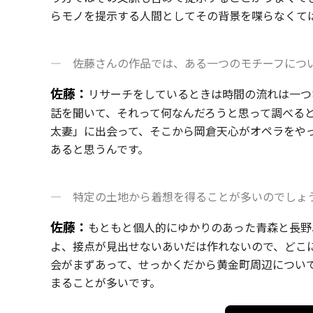
らモノを提示する人間としてその背景を喋らなくて
— 佐藤さんの作品では、ある一つのモチーフについ
佐藤：
リサーチをしているときは時間の流れは一つ
話を聞いて、それって何なんだろうと思って調べる
太妻」に出会って、そこから岡倉天心がオペラをや
あると思うんです。
— 特定の土地から着想を得ることが多いのでしょ
佐藤：
もともと個人的にゆかりのあった青森と長野
よ、接点が見出せないあいだは作れないので、どこに
会がまずあって、せっかくだから黄金町周辺につい
まることが多いです。