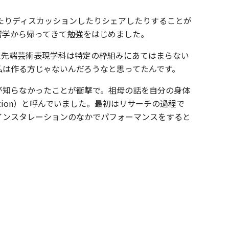
たりディスカッションしたりシェアしたりすることが
留学から帰ってきて勉強をはじめました。
た先端芸術表現学科は特定の枠組みにあてはまらない
私は作る方じゃないんだろうなと思ってたんです。
が知らなかったことが衝撃で。祖母の話を自分の身体
tion）と呼んでいました。最初はリサーチの過程で
インスタレーションのなかでパフォーマンスをすると