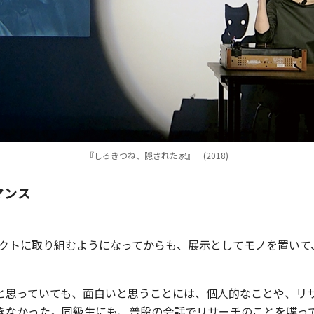
『しろきつね、隠された家』 (2018)
マンス
クトに取り組むようになってからも、展示としてモノを置いて
と思っていても、面白いと思うことには、個人的なことや、リ
きなかった。同級生にも、普段の会話でリサーチのことを喋っ