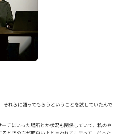
、それらに語ってもらうということを試していたんで
サーチにいった場所とか状況も関係していて、私のや
てるときの方が面白いよと言われてしまって、だった