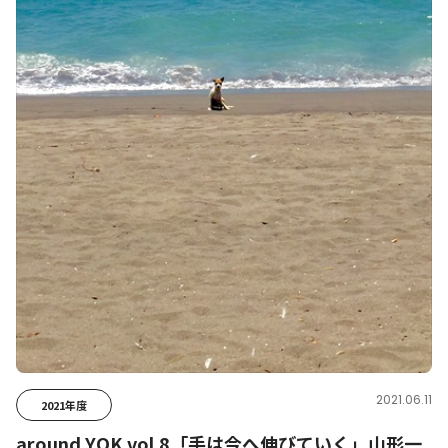
2021.06.11
2021年度
around YOK vol.8「手は今へ伸びていく」山形一