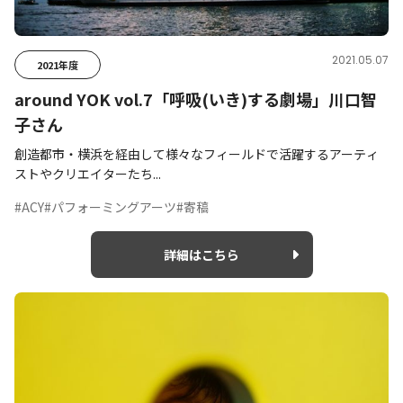
2021.05.07
2021年度
around YOK vol.7「呼吸(いき)する劇場」川口智
子さん
創造都市・横浜を経由して様々なフィールドで活躍するアーティ
ストやクリエイターたち...
#ACY
#パフォーミングアーツ
#寄稿
詳細はこちら