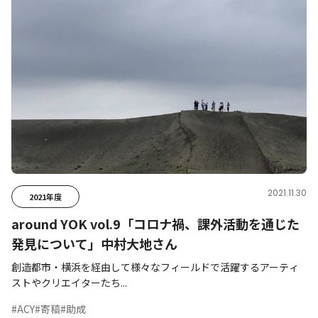
2021.11.30
2021年度
around YOK vol.9「コロナ禍、課外活動を通じた
発見について」中村大地さん
創造都市・横浜を経由して様々なフィールドで活躍するアーティ
ストやクリエイターたち...
#ACY
#寄稿
#助成