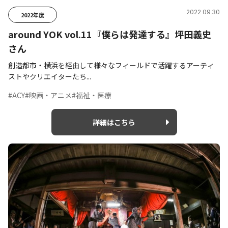
2022.09.30
2022年度
around YOK vol.11『僕らは発達する』坪田義史
さん
創造都市・横浜を経由して様々なフィールドで活躍するアーティ
ストやクリエイターたち...
#ACY
#映画・アニメ
#福祉・医療
詳細はこちら