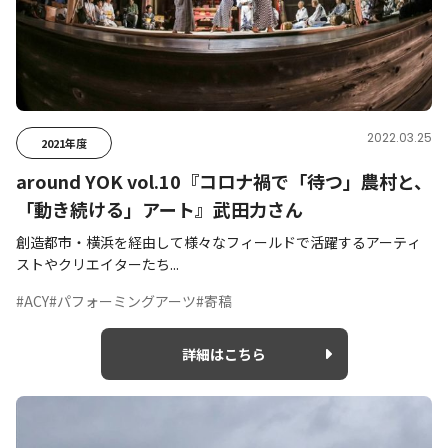
2022.03.25
2021年度
around YOK vol.10『コロナ禍で「待つ」農村と、
「動き続ける」アート』武田力さん
創造都市・横浜を経由して様々なフィールドで活躍するアーティ
ストやクリエイターたち...
#ACY
#パフォーミングアーツ
#寄稿
詳細はこちら