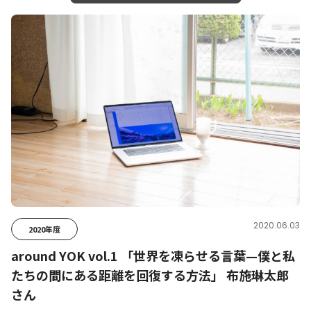
2020.06.03
2020年度
around YOK vol.1 「世界を凍らせる言葉—僕と私
たちの間にある距離を回復する方法」 布施琳太郎
さん