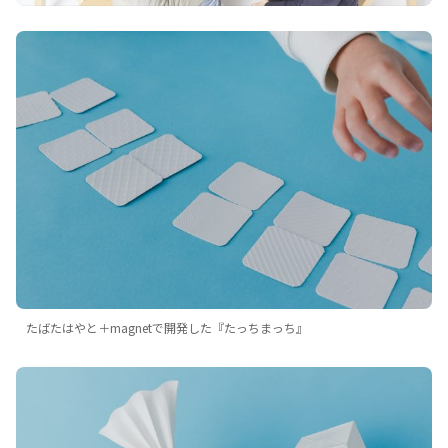
たばたはやと＋magnetで開発した『たっちまっち』