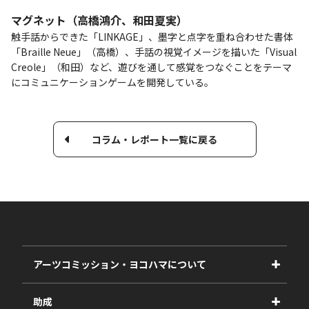
マグネット（高橋鴻介、和田夏実）
触手話からできた「LINKAGE」、墨字と点字を重ね合わせた書体
「Braille Neue」（高橋）、手話の視覚イメージを描いた「Visual
Creole」（和田）など、遊びを通して感覚をつなぐことをテーマ
にコミュニケーションゲームを開発している。
コラム・レポート一覧に戻る
アーツコミッション・ヨコハマについて
事業紹介
助成