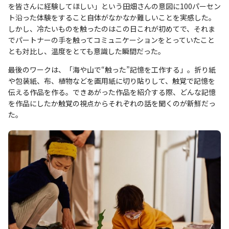
を皆さんに経験してほしい」という田畑さんの意図に100パーセン
ト沿った体験をすること自体がなかなか難しいことを実感した。
しかし、冷たいものを触ったのはこの日これが初めてで、それま
でパートナーの手を触ってコミュニケーションをとっていたこと
とも対比し、温度をとても意識した瞬間だった。
最後のワークは、「海や山で“触った”記憶を工作する」。折り紙
や包装紙、布、植物などを画用紙に切り貼りして、触覚で記憶を
伝える作品を作る。できあがった作品を紹介する際、どんな記憶
を作品にしたか触覚の視点からそれぞれの話を聞くのが新鮮だっ
た。