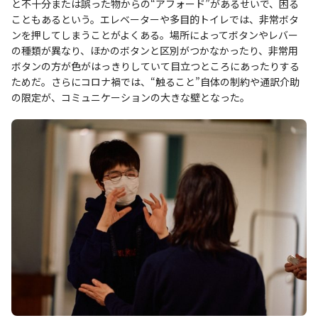
と不十分または誤った物からの“アフォード”があるせいで、困る
こともあるという。エレベーターや多目的トイレでは、非常ボタ
ンを押してしまうことがよくある。場所によってボタンやレバー
の種類が異なり、ほかのボタンと区別がつかなかったり、非常用
ボタンの方が色がはっきりしていて目立つところにあったりする
ためだ。さらにコロナ禍では、“触ること”自体の制約や通訳介助
の限定が、コミュニケーションの大きな壁となった。