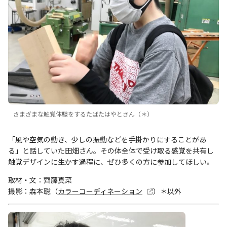
さまざまな触覚体験をするたばたはやとさん（＊）
「風や空気の動き、少しの振動などを手掛かりにすることがあ
る」と話していた田畑さん。その体全体で受け取る感覚を共有し
触覚デザインに生かす過程に、ぜひ多くの方に参加してほしい。
取材・文：齊藤真菜
撮影：森本聡（
カラーコーディネーション
）＊以外