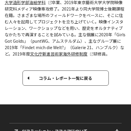
大学造形学部油絵学科
卒業、2019年東京藝術大学大学院映像
研究科メディア映像専攻修了。2021年より同大学院博士後期課程
在籍。さまざまな場所のフィールドワークをベースに、そこに住
む人々を起用してプロジェクトを立ち上げていく。映像インスタ
レーション、ワークショップなどを用い、歴史をオルタナティブ
なかたちで再演することを試みている。主な個展に2020年「Girls
Got Golds」（puntWG、アムステルダム）、主なグループ展に
2019年「Findet mich die Welt?」（Galerie 21、ハンブルク）な
ど。2019年度
文化庁新進芸術家海外研修制度
研修員。
コラム・レポート一覧に戻る