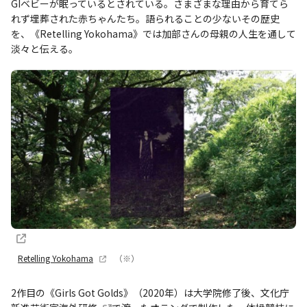
GIベビーが眠っているとされている。さまざまな理由から育てら
れず埋葬された赤ちゃんたち。語られることの少ないその歴史
を、《Retelling Yokohama》では加部さんの母親の人生を通して
淡々と伝える。
Retelling Yokohama
（※）
2作目の《Girls Got Golds》（2020年）は大学院修了後、文化庁