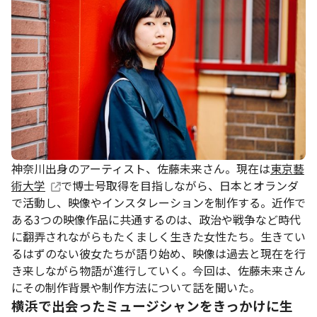
神奈川出身のアーティスト、佐藤未来さん。現在は
東京藝
術大学
で博士号取得を目指しながら、日本とオランダ
で活動し、映像やインスタレーションを制作する。近作で
ある3つの映像作品に共通するのは、政治や戦争など時代
に翻弄されながらもたくましく生きた女性たち。生きてい
るはずのない彼女たちが語り始め、映像は過去と現在を行
き来しながら物語が進行していく。今回は、佐藤未来さん
にその制作背景や制作方法について話を聞いた。
横浜で出会ったミュージシャンをきっかけに生