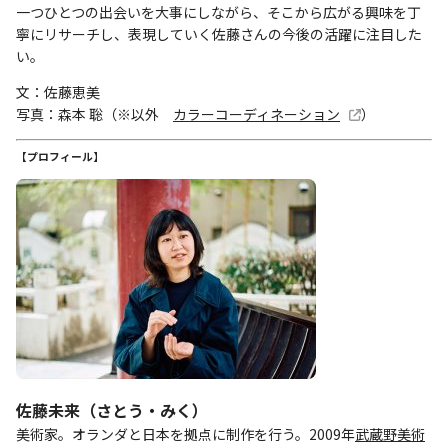
一つひとつの出会いを大事にしながら、そこから広がる興味を丁
寧にリサーチし、表現していく佐藤さんの今後の活躍に注目した
い。
文：佐藤恵美
写真：森本 聡（※以外
カラーコーディネーション
）
【プロフィール】
佐藤未来（さとう・みく）
美術家。オランダと日本を拠点に制作を行う。2009年
武蔵野美術