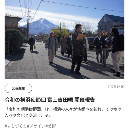
2025.12.19
2025年度
令和の横浜使節団 富士吉田編 開催報告
「令和の横浜使節団」は、横浜の人々が他都市を訪れ、その地の
人々や文化と交流し、そ...
#まちづくり
#デザイン
#美術