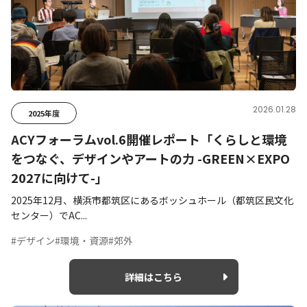
2026.01.28
2025年度
ACYフォーラムvol.6開催レポート「くらしと環境
をつなぐ、デザインやアートの力 -GREEN×EXPO
2027に向けて-」
2025年12月、横浜市都筑区にあるボッシュホール（都筑区民文化
センター）でAC...
#デザイン
#環境・資源
#郊外
詳細はこちら