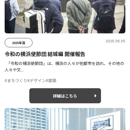
2025.06.05
2025年度
令和の横浜使節団 結城編 開催報告
「令和の横浜使節団」は、横浜の人々が他都市を訪れ、その地の
人々や文...
#まちづくり
#デザイン
#建築
詳細はこちら