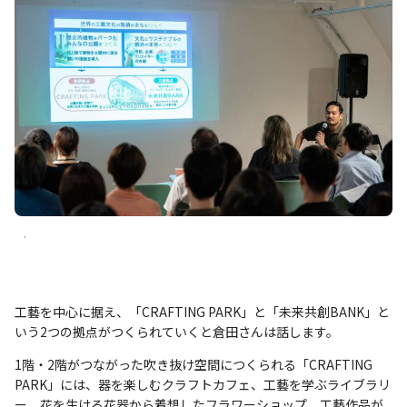
.
工藝を中心に据え、「CRAFTING PARK」と「未来共創BANK」と
いう2つの拠点がつくられていくと倉田さんは話します。
1階・2階がつながった吹き抜け空間につくられる「CRAFTING
PARK」には、器を楽しむクラフトカフェ、工藝を学ぶライブラリ
ー、花を生ける花器から着想したフラワーショップ、工藝作品が