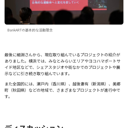
BankARTの基本的な活動理念
最後に細淵さんから、現在取り組んでいるプロジェクトの紹介が
ありました。横浜では、みなとみらいエリアやヨコハマポートサ
イド地区などで、シェアスタジオや街なかでのプロジェクトや展
示などに引き続き取り組んでいます。
また全国的には、瀬戸内（香川県）、越後妻有（新潟県）、美郷
町（秋田県）などの地域で、さまざまなプロジェクトが進行中で
す。
ディスカッション