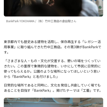
BankPark YOKOHAMA /（株）竹中工務店の倉田駿さん
東京都内でも歴史ある建物を活用し、保存再生する「レガシー活
用事業」に取り組んできた竹中工務店。その第3弾がBankParkで
す。
「さまざまな人・もの・文化が交差する、憩いの場をつくってい
きたい。この重厚で象徴的な建物を、いかにして市民に日常的に
使ってもらえるか。公園のような場所になってほしいという思い
から『BankPark』と名付けました」
日常的な場所であると同時に、文化を発信し共創していく場でも
あることを目指す「BankPark」。掲げたテーマは「工藝」です。