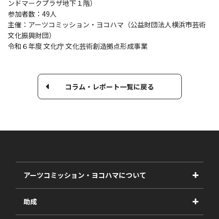
ンドマークプラザ地下１階）
参加者数：49人
主催：アーツコミッション・ヨコハマ（公益財団法人横浜市芸術
文化振興財団）
令和６年度 文化庁 文化芸術創造拠点形成事業
コラム・レポート一覧に戻る
アーツコミッション・ヨコハマについて
事業紹介
助成
事業報告書