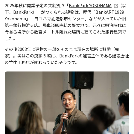
2025年秋に開業予定の共創拠点「
BankPark YOKOHAMA
（以
下、BankPark）」がつくられる建物は、歴代「BankART1929
Yokohama」「ヨコハマ創造都市センター」などが入っていた旧
第一銀行横浜支店。馬車道駅直結の好立地で、元々は明治時代に
今ある場所から数百メートル離れた場所に建てられた銀行建築で
した。
その後2003年に建物の一部をそのまま現在の場所に移動（曳
家）。実はこの曳家の際に、BankParkの運営主体である建設会社
の竹中工務店が関わっていたそうです。