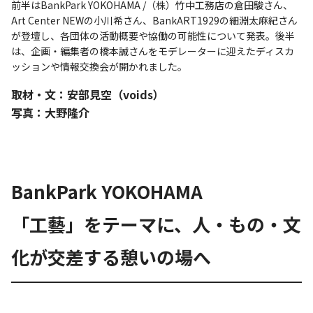
前半はBankPark YOKOHAMA /（株）竹中工務店の倉田駿さん、
Art Center NEWの小川希さん、BankART1929の細淵太麻紀さん
が登壇し、各団体の活動概要や協働の可能性について発表。後半
は、企画・編集者の橋本誠さんをモデレーターに迎えたディスカ
ッションや情報交換会が開かれました。
取材・文：安部見空（voids）
写真：大野隆介
BankPark YOKOHAMA
「工藝」をテーマに、人・もの・文
化が交差する憩いの場へ