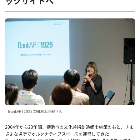
ックサイトへ
BankART1929の細淵太麻紀さん
2004年から20年間、横浜市の文化芸術創造都市施策のもと、さま
ざまな場所でオルタナティブスペースを運営してきた