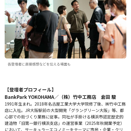
各登壇者に直接感想などを伝える場面も
【登壇者プロフィール】
BankPark YOKOHAMA／（株）竹中工務店 倉田 駿
1991年生まれ。2018年名古屋工業大学大学院修了後、㈱竹中工務
店に入社。JR大阪駅前の大型開発「グラングリーン大阪」等、都
心部での街づくり業務に従事。同社が手掛ける横浜市認定歴史的
建造物「旧第一銀行横浜支店」の運営事業（2025年秋開業予定）
において、サーキュラーエコノミーをテーマに市民・企業・クリ