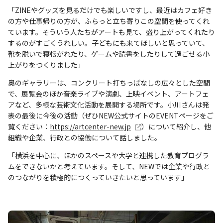
「ZINEやグッズを見るだけでも楽しいですし、最近はカフェ好き
の方や仕事帰りの方が、ふらっと立ち寄りこの空間を使ってくれ
ています。そういう人たちがアートも見て、盛り上がってくれたり
するのがすごくうれしい。子どもにも来てほしいと思っていて、
靴を脱いで寝転がれたり、ゲームや読書をしたりして過ごせる小
上がりをつくりました」
奥のギャラリーは、コンクリート打ちっぱなしの広々とした空間
で、展覧会のほか音楽ライブや演劇、上映イベント、アートフェ
アなど、多様な芸術文化活動を展開する場所です。小川さんは発
表の最後に今後の活動（ぜひNEW公式サイトのEVENTページをご
覧ください：
https://artcenter-new.jp
）について紹介し、他
組織や企業、行政との協働について話しました。
「横浜を中心に、ほかのスペースや大学と連携した教育プログラ
ムをできないかと考えています。そして、NEWでは企業や行政と
のつながりを積極的につくっていきたいと思っています」