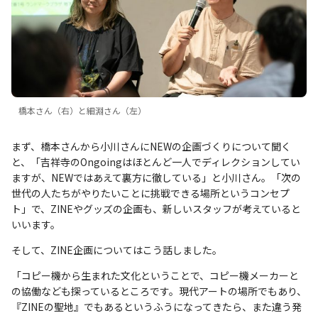
橋本さん（右）と細淵さん（左）
まず、橋本さんから小川さんにNEWの企画づくりについて聞く
と、「吉祥寺のOngoingはほとんど一人でディレクションしてい
ますが、NEWではあえて裏方に徹している」と小川さん。「次の
世代の人たちがやりたいことに挑戦できる場所というコンセプ
ト」で、ZINEやグッズの企画も、新しいスタッフが考えていると
いいます。
そして、ZINE企画についてはこう話しました。
「コピー機から生まれた文化ということで、コピー機メーカーと
の協働なども探っているところです。現代アートの場所でもあり、
『ZINEの聖地』でもあるというふうになってきたら、また違う発