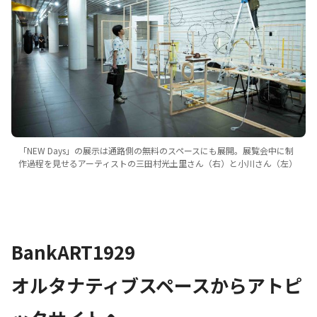
「NEW Days」の展示は通路側の無料のスペースにも展開。展覧会中に制
作過程を見せるアーティストの三田村光土里さん（右）と小川さん（左）
BankART1929
オルタナティブスペースからアトピ