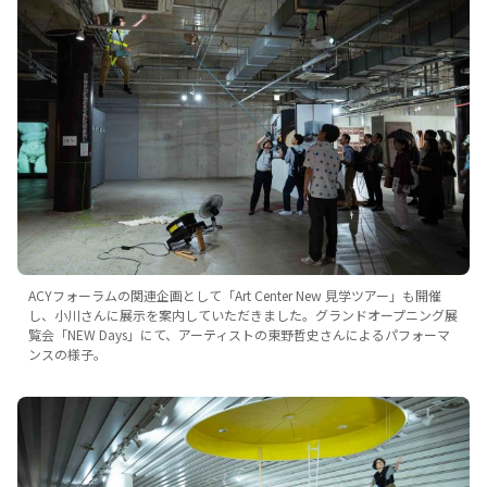
ACYフォーラムの関連企画として「Art Center New 見学ツアー」も開催
し、小川さんに展示を案内していただきました。グランドオープニング展
覧会「NEW Days」にて、アーティストの東野哲史さんによるパフォーマ
ンスの様子。