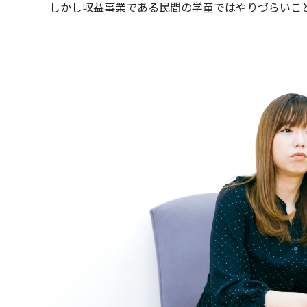
しかし収益事業である民間の学童ではやりづらいこと