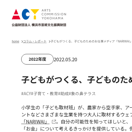
home
コラム・レポート
子どもがつくる、子どものためのお仕事メディア「NARIWAI」
2022.05.20
2022年度
子どもがつくる、子どものため
#ACY
#子育て・教育
#助成
#象の鼻テラス
小学生の「子ども取材班」が、農家から空手家、ア
ントなどさまざまな生業を持つ大人に取材するウェ
「NARIWAI」
。自分の可能性を知ってほしいと、
「お金」について考えるきっかけを提供している。