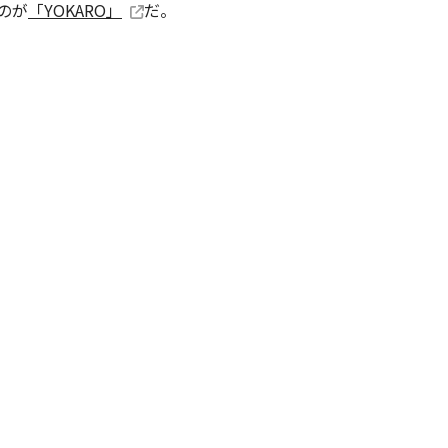
のが
「YOKARO」
だ。