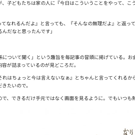
が、子どもたちは家の人に『今日はこういうことをやって、こ
ってなれるんだよ』と言っても、『そんなの無理だよ』と返っ
るんだなと思ったんです」
の関係について聞く」という趣旨を毎記事の冒頭に掲げている。
内容が詰まっているのが見どころだ。
それはちょっと今は言えないなぁ』とちゃんと言ってくれるか
だきたいので。
ので、できるだけ手元ではなく画面を見るように。でもいつも