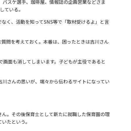
ー、バスケ選手、珈琲屋、情報誌の企画営業などさま
している。
なく、活動を知ってSNS等で「取材受けるよ」と言
な質問を考えておく。本番は、困ったときは吉川さん
トで画面も消してしまいます。子どもが主役であると
う吉川さんの思いが、端々から伝わるサイトになってい
さん。その後保育士として新たに就職した保育園の理
ていたという。