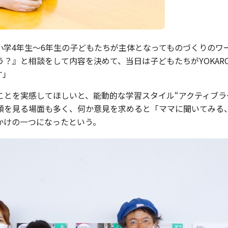
小学4年生〜6年生の子どもたちが主体となってものづくりのワ
』と相談をして内容を決めて、当日は子どもたちがYOKARO
す」
とを実感してほしいと、能動的な学習スタイル“アクティブラー
顔を見る場面も多く、何か意見を求めると「ママに聞いてみる
かけの一つになったという。