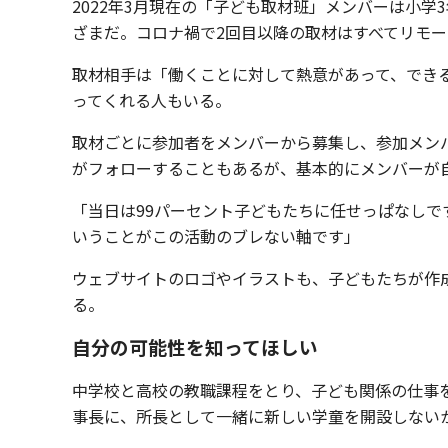
2022年3月現在の「子ども取材班」メンバーは小
ざまだ。コロナ禍で2回目以降の取材はすべてリモ
取材相手は「働くことに対して熱意があって、でき
ってくれる人もいる。
取材ごとに参加者をメンバーから募集し、参加メン
がフォローすることもあるが、基本的にメンバーが
「当日は99パーセント子どもたちに任せっぱなしで
いうことがこの活動のブレない軸です」
ウェブサイトのロゴやイラストも、子どもたちが作成
る。
自分の可能性を知ってほしい
中学校と高校の教職課程をとり、子ども関係の仕事
事長に、所長として一緒に新しい学童を開設しない