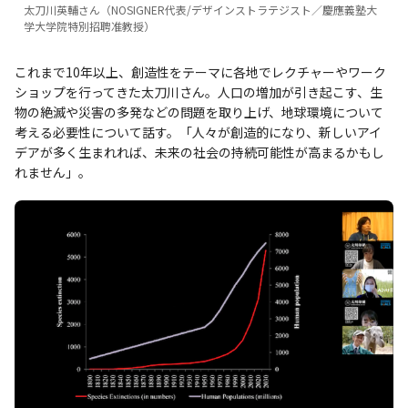
太刀川英輔さん（NOSIGNER代表/デザインストラテジスト／慶應義塾大
学大学院特別招聘准教授）
これまで10年以上、創造性をテーマに各地でレクチャーやワーク
ショップを行ってきた太刀川さん。人口の増加が引き起こす、生
物の絶滅や災害の多発などの問題を取り上げ、地球環境について
考える必要性について話す。「人々が創造的になり、新しいアイ
デアが多く生まれれば、未来の社会の持続可能性が高まるかもし
れません」。