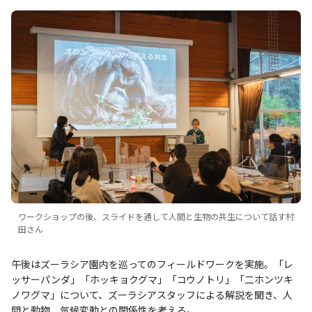
ワークショップの後、スライドを通して人間と生物の共生について話す村
田さん
午後はズーラシア園内を巡ってのフィールドワークを実施。「レ
ッサーパンダ」「ホッキョクグマ」「コウノトリ」「二ホンツキ
ノワグマ」について、ズーラシアスタッフによる解説を聞き、人
間と動物、気候変動との関係性を考える。