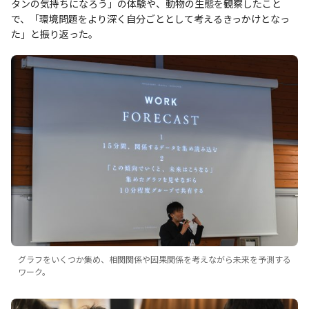
タンの気持ちになろう」の体験や、動物の生態を観察したこと
で、「環境問題をより深く自分ごととして考えるきっかけとなっ
た」と振り返った。
グラフをいくつか集め、相関関係や因果関係を考えながら未来を予測する
ワーク。