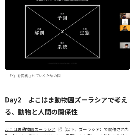
「X」を変異させていくための図
Day2 よこはま動物園ズーラシアで考え
る、動物と人間の関係性
よこはま動物園ズーラシア
（以下、ズーラシア）で開催された