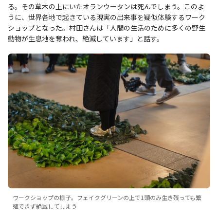
る。その草木の上にいたオランウータンは死んでしまう。このよ
うに、世界各地で起きている現実の出来事を疑似体験するワーク
ショップとなった。村田さんは「人間の生活のために多くの野生
動物が生息地を奪われ、絶滅しています」と話す。
ワークショップの様子。フェイクグリーンの上で1頭のみ生き残っても繁
殖できず絶滅してしまう