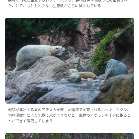
たことで、もともと少ない生息数がさらに減少している
岩肌が露出する夏のアラスカを表した環境で飼育されるホッキョクグマ。
地球温暖化により北極に氷ができないと、主食のアザラシを十分に取るこ
とができず餓死してしまう