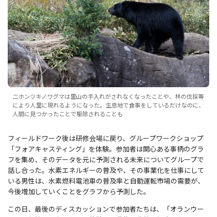
二ホンツキノワグマは里山の手入れがされなくなったことや、林の伐採等
により人里に現れるようになった。生息地で食事をしているだけなのに、
人間に見つかったことで駆除されることも
フィールドワーク後は研修会場に戻り、グループワークショップ
「フォアキャスティング」を体験。参加者は関心ある事柄のグラ
フを集め、そのデータを元に予測される未来についてグループで
話し合った。水素エネルギーの普及や、その事業化を仕事にして
いる男性は、水素燃料電池車の普及率と自動運転市場の需要が、
今後増加していくことをグラフから予測した。
この日、最後のディスカッションで参加者たちは、「オランウー