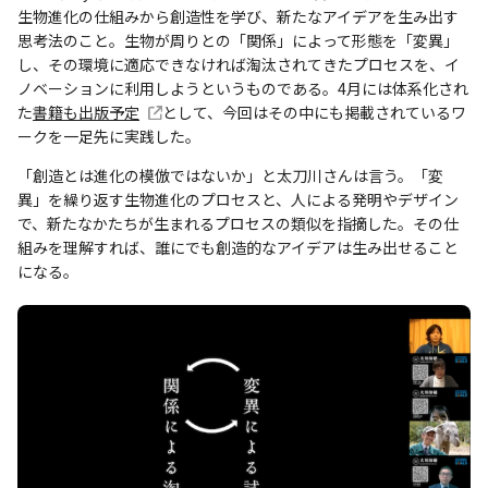
生物進化の仕組みから創造性を学び、新たなアイデアを生み出す
思考法のこと。生物が周りとの「関係」によって形態を「変異」
し、その環境に適応できなければ淘汰されてきたプロセスを、イ
ノベーションに利用しようというものである。4月には体系化され
た
書籍も出版予定
として、今回はその中にも掲載されているワ
ークを一足先に実践した。
「創造とは進化の模倣ではないか」と太刀川さんは言う。「変
異」を繰り返す生物進化のプロセスと、人による発明やデザイン
で、新たなかたちが生まれるプロセスの類似を指摘した。その仕
組みを理解すれば、誰にでも創造的なアイデアは生み出せること
になる。