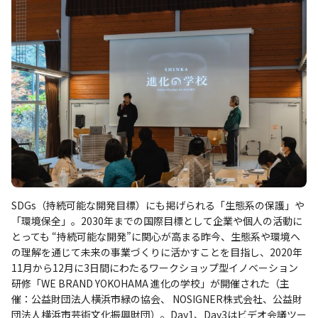
SDGs（持続可能な開発目標）にも掲げられる「生態系の保護」や
「環境保全」。2030年までの国際目標として企業や個人の活動に
とっても “持続可能な開発”に関心が高まる昨今、生態系や環境へ
の理解を通じて未来の事業づくりに活かすことを目指し、2020年
11月から12月に3日間にわたるワークショップ型イノベーション
研修「WE BRAND YOKOHAMA 進化の学校」が開催された（主
催：公益財団法人横浜市緑の協会、 NOSIGNER株式会社、公益財
団法人横浜市芸術文化振興財団）。Day1、Day3はビデオ会議ツー