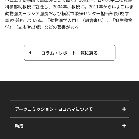
科学部助教授に就任し、2004年、教授に。2011年からはよこはま
動物園ズーラシア園長および横浜市繁殖センター担当部長(現 参
事)を兼務している。『動物園学入門』（朝倉書店）、『野生動物
学』（文永堂出版）などの著書がある。
コラム・レポート一覧に戻る
アーツコミッション・ヨコハマについて
事業紹介
助成
事業報告書