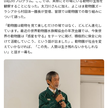
Day2のプログラム。ここでは、実際にその場にいる動物の生態を
観察することになった。太刀川さんに加え、よこはま動物園ズー
ラシアから村田浩一園長が登壇、冒頭では動物園での取り組みに
ついて語った。
「動物園は動物を見て楽しむだけの場ではなく、どんどん進化し
ています。最近の世界動物園水族館協会の年次会議では、今後世
界の動物園は『惑星を守る』をテーマに掲げ、積極的に保全に向
けて活動していこう、という話が出ました」。動物園が社会を変
えていかなければ、「この先、人類は生き残れないかもしれな
い」と話す一幕も。