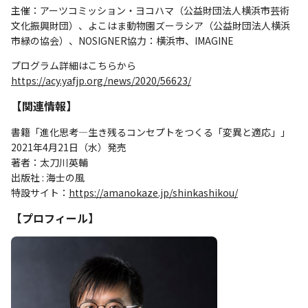
主催：アーツコミッション・ヨコハマ（公益財団法人横浜市芸術
文化振興財団）、よこはま動物園ズーラシア（公益財団法人横浜
市緑の協会）、NOSIGNER協力：横浜市、IMAGINE
プログラム詳細はこちらから
https://acy.yafjp.org/news/2020/56623/
【関連情報】
書籍「進化思考―生き残るコンセプトをつくる「変異と適応」」
2021年4月21日（水）発売
著者：太刀川英輔
出版社 : 海士の風
特設サイト：
https://amanokaze.jp/shinkashikou/
【プロフィール】