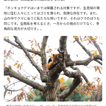
「ホッキョクグマはいまでは保護される対象ですが、生息域の現
地に住む人々にとってはゴミを漁られ、危険な存在です。また、
山の中でクマに会うと私たちも怖いですが、それはクマのほうも
同じです。生態系を考えるとき、一方からの視点だけでなく、多
角的な見方が大切です」。
寒冷な地域に生息するレッサーパンダ。森林伐採や毛皮のため密猟され