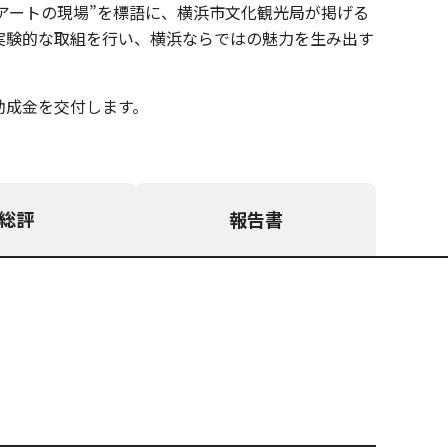
アートの現場”を標語に、横浜市文化観光局が掲げる
実験的な取組を行い、横浜ならではの魅力を生み出す
助成金を交付します。
総評
報告書