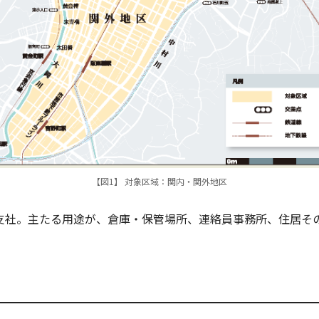
【図1】 対象区域：関内・関外地区
支社。主たる用途が、倉庫・保管場所、連絡員事務所、住居そ