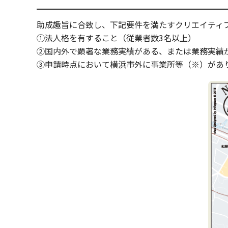
助成趣旨に合致し、下記要件を満たすクリエイティ
①法人格を有すること（従業者数3名以上）
②国内外で顕著な業務実績がある、または業務実績
③申請時点において横浜市外に事業所等（※）があ