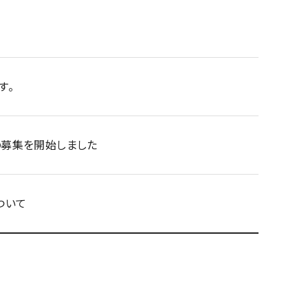
す。
の募集を開始しました
ついて