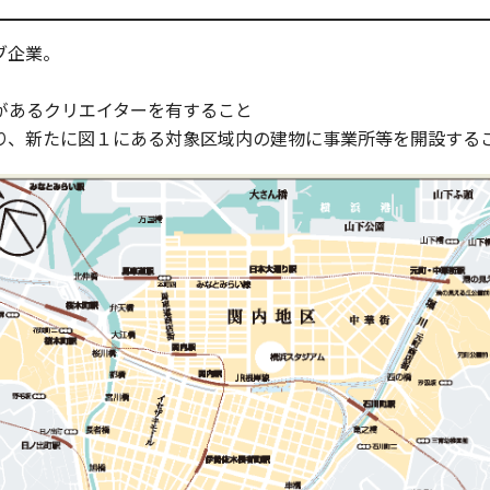
ブ企業。
があるクリエイターを有すること
り、新たに図１にある対象区域内の建物に事業所等を開設する