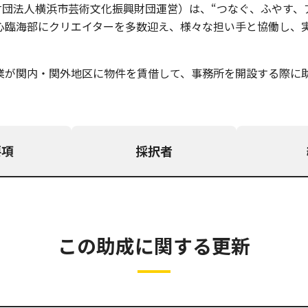
財団法人横浜市芸術文化振興財団運営）は、“つなぐ、ふやす、
心臨海部にクリエイターを多数迎え、様々な担い手と協働し、
業が関内・関外地区に物件を賃借して、事務所を開設する際に
要項
採択者
この助成に関する更新