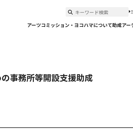
アーツコミッション・ヨコハマについて
助成
アー
ための事務所等開設支援助成