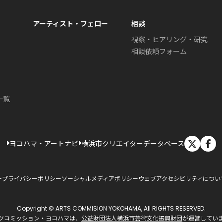
アーティスト・フェロー
相談
視察・ヒアリング・研究
相談依頼フォーム
一覧
X
ヨコハマ・アートナビ
横浜市クリエイターデータベース
ー
プライバシーポリシー
ソーシャルメディアポリシー
ウェブアクセシビリティについ
Copyright © ARTS COMMISION YOKOHAMA, All RIGHTS RESERVED.
ツコミッション・ヨコハマは、
公益財団法人横浜市芸術文化振興財団
が運営してい