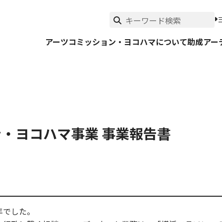
アーツコミッション・ヨコハマについて
助成
アー
ン・ヨコハマ事業 事業報告書
年でした。