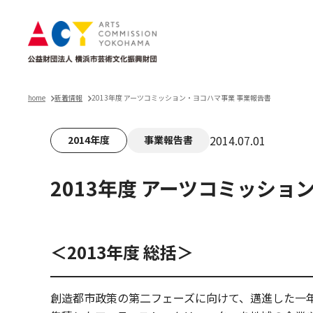
home
新着情報
2013年度 アーツコミッション・ヨコハマ事業 事業報告書
2014.07.01
2014年度
事業報告書
2013年度 アーツコミッショ
＜2013年度 総括＞
創造都市政策の第二フェーズに向けて、邁進した一