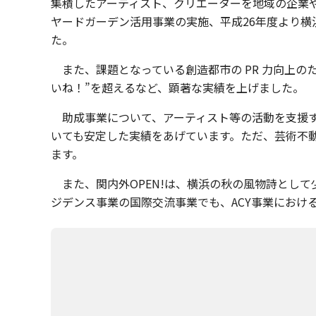
集積したアーティスト、クリエーターを地域の企業
ヤードガーデン活用事業の実施、平成26年度より
た。
また、課題となっている創造都市の PR 力向上のため
いね！”を超えるなど、顕著な実績を上げました。
助成事業について、アーティスト等の活動を支援す
いても安定した実績をあげています。ただ、芸術不
ます。
また、関内外OPEN!は、横浜の秋の風物詩として
ジデンス事業の国際交流事業でも、ACY事業にお