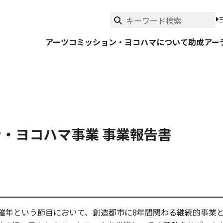
アーツコミッション・ヨコハマについて
助成
アー
ン・ヨコハマ事業 事業報告書
開催年という節目において、創造都市に8年間関わる継続的事業