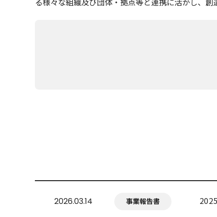
る様々な組織及び団体・拠点等と連携に活かし、創
20
2026.03.14
事業報告書