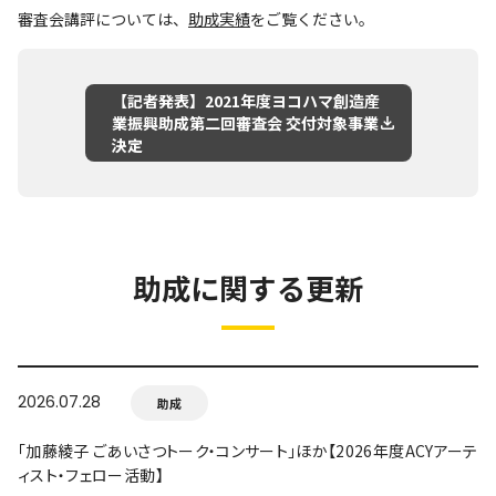
審査会講評については、
助成実績
をご覧ください。
【記者発表】2021年度ヨコハマ創造産
業振興助成第二回審査会 交付対象事業
決定
助成に関する更新
2026.07.28
助成
「加藤綾子 ごあいさつトーク・コンサート」ほか【2026年度ACYアーテ
ィスト・フェロー活動】