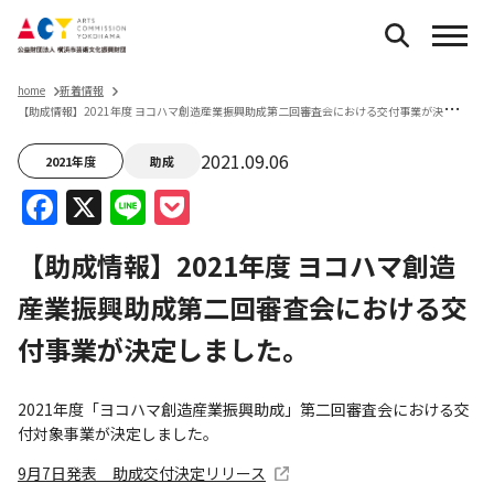
home
新着情報
【
助成情報】2021年度 ヨコハマ創造産業振興助成第二回審査会における交付事業が決定しました。
2021.09.06
2021年度
助成
Facebook
X
Line
Pocket
【助成情報】2021年度 ヨコハマ創造
産業振興助成第二回審査会における交
付事業が決定しました。
2021年度「ヨコハマ創造産業振興助成」第二回審査会における交
付対象事業が決定しました。
9月7日発表 助成交付決定リリース