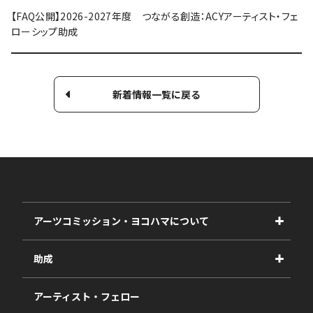
【FAQ公開】2026-2027年度 つながる創造：ACYアーティスト・フェ
ローシップ助成
新着情報一覧に戻る
アーツコミッション・ヨコハマについて
事業紹介
助成
事業報告書
2027年度
アーティスト・フェロー