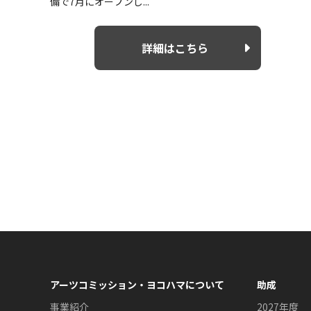
備で7月にオープンし...
詳細はこちら
アーツコミッション・ヨコハマについて
助成
事業紹介
2027年度