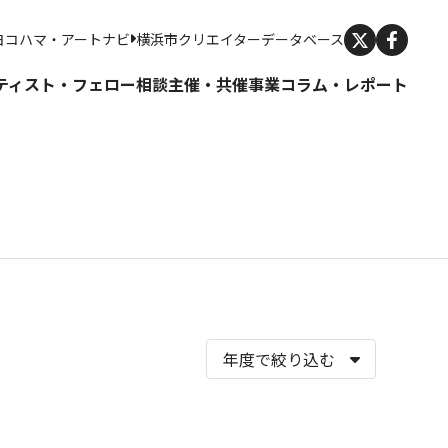
X
ヨコハマ・アートナビ
横浜市クリエイターデータベース
ティスト・フェロー
相談
主催・共催事業
コラム・レポート