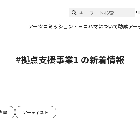
アーツコミッション・ヨコハマについて
助成
アー
#拠点支援事業1 の新着情報
告書
アーティスト