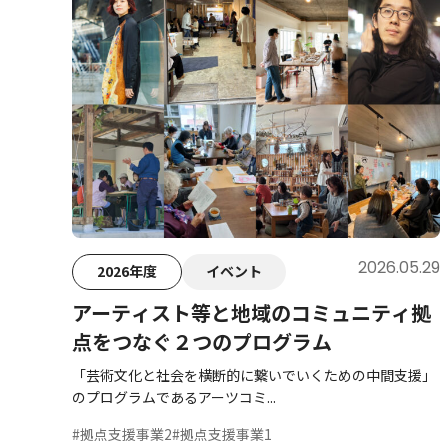
2026.05.29
2026年度
イベント
アーティスト等と地域のコミュニティ拠
点をつなぐ２つのプログラム
「芸術文化と社会を横断的に繋いでいくための中間支援」
のプログラムであるアーツコミ...
#拠点支援事業2
#拠点支援事業1