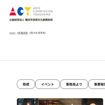
home
新着情報
拠点支援事業1
お知らせ
助成
イベント
事務局より
事業報