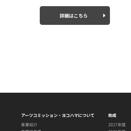
詳細はこちら
アーツコミッション・ヨコハマについて
助成
事業紹介
2027年度