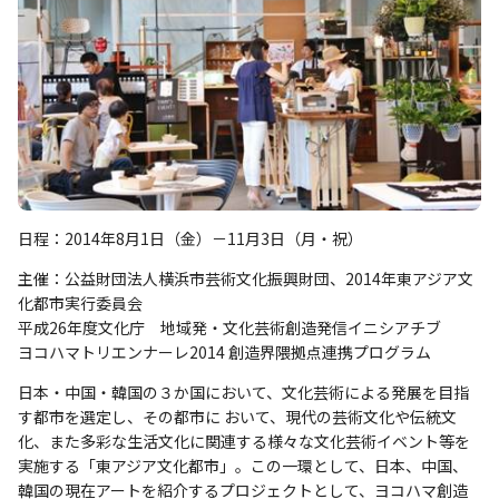
日程：2014年8月1日（金）－11月3日（月・祝）
主催：公益財団法人横浜市芸術文化振興財団、2014年東アジア文
化都市実行委員会
平成26年度文化庁 地域発・文化芸術創造発信イニシアチブ
ヨコハマトリエンナーレ2014 創造界隈拠点連携プログラム
日本・中国・韓国の３か国において、文化芸術による発展を目指
す都市を選定し、その都市に おいて、現代の芸術文化や伝統文
化、また多彩な生活文化に関連する様々な文化芸術イベント等を
実施する「東アジア文化都市」。この一環として、日本、中国、
韓国の現在アートを紹介するプロジェクトとして、ヨコハマ創造