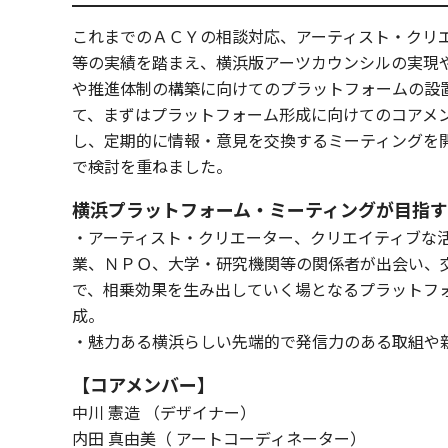
これまでのＡＣＹの相談対応、アーティスト・クリ
等の実績を踏まえ、横浜版アーツカウンシルの実現
や推進体制の構築に向けてのプラットフォームの設
て、まずはプラットフォーム形成に向けてのコアメ
し、定期的に情報・意見を交換するミーティングを
で検討を重ねました。
横浜プラットフォーム・ミーティングが目指
・アーティスト・クリエーター、クリエイティブな
業、ＮＰＯ、大学・研究機関等の関係者が出会い、
で、相乗効果を生み出していく場となるプラットフ
成。
・魅力ある横浜らしい先端的で発信力のある取組や
【コアメンバー】
中川 憲造 （デザイナー）
内田 真由美（ アートコーディネーター）