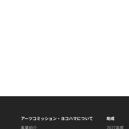
アーツコミッション・ヨコハマについて
助成
事業紹介
2027年度