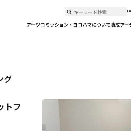
アーツコミッション・ヨコハマについて
助成
アー
ング
ットフ