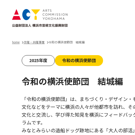
home
主催・共催事業
令和の横浜使節団 結城編
2025年度
令和の横浜使節団
令和の横浜使節団 結城編
「令和の横浜使節団」は、まちづくり・デザイン・
文化などをテーマに横浜の人々が他都市を訪れ、そ
文化と交流し、学び得た知見を横浜にフィードバッ
ラムです。
みなとみらいの造船ドッグ跡地にある「大人の部活