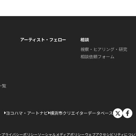
アーティスト・フェロー
相談
視察・ヒアリング・研究
相談依頼フォーム
一覧
X
ヨコハマ・アートナビ
横浜市クリエイターデータベース
ー
プライバシーポリシー
ソーシャルメディアポリシー
ウェブアクセシビリティについ