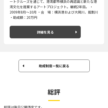
ートクルーズを通じて、港湾都市横浜の再認識と新たな港
湾文化を提案するアートプロジェクト。継続2年目。 ・
2009年8月～10月 ・会 場：横浜港および大岡川、掘割川
・助成額：20万円
詳細を見る
助成制度一覧に戻る
総評
総評は後日公開予定です。