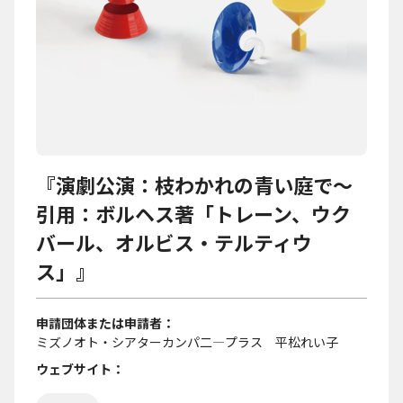
『演劇公演：枝わかれの青い庭で～
引用：ボルヘス著「トレーン、ウク
バール、オルビス・テルティウ
ス」』
申請団体または申請者
ミズノオト・シアターカンパ二―プラス 平松れい子
ウェブサイト