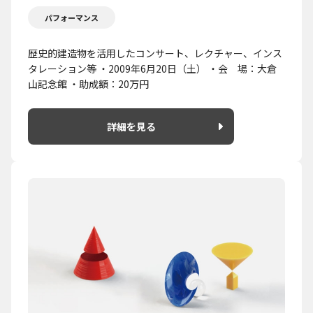
パフォーマンス
歴史的建造物を活用したコンサート、レクチャー、インス
タレーション等 ・2009年6月20日（土） ・会 場：大倉
山記念館 ・助成額：20万円
詳細を見る