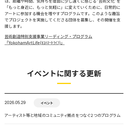
は、距離や時間、気持ちを理由に少し遠くに感じる“芸術文化”を
「もっと身近に、もっと気軽に」に変えていくために、日常的に
アートに参加する機会を増やすプログラムです。このような趣旨
でプロジェクトを実施してくださる団体を募集し、その開催を支
援します。
芸術創造特別支援事業リーディング・プログラム
「YokohamArtLife(ﾖｺﾊﾏｰﾄﾗｲﾌ)」
イベントに関する更新
2026.05.29
イベント
アーティスト等と地域のコミュニティ拠点をつなぐ２つのプログラム