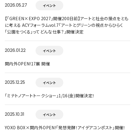
2026.05.27
イベント
【「GREEN×EXPO 2027」開催200日前】アートと社会の接点をとも
に考える ACYフォーラムvol.7「アートとグリーンの視点からひらく
「公園をつくる」ってどんな仕事？」開催決定
2026.01.22
イベント
関内外OPEN!17展 開催
2025.12.25
イベント
「ミナトノアートトークショー」1/16(金)開催決定！
2025.10.31
イベント
YOXO BOX×関内外OPEN!「発想発酵！アイデアコンポスト」開催！