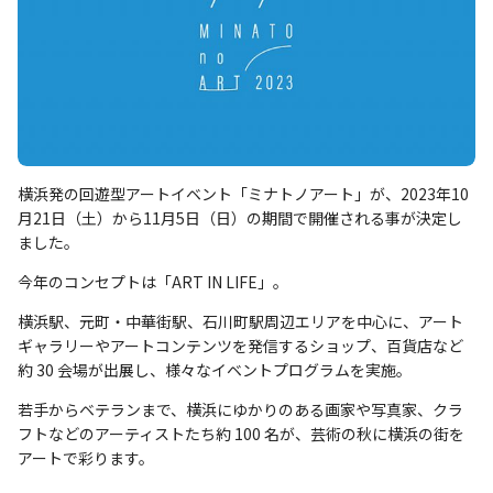
横浜発の回遊型アートイベント「ミナトノアート」が、2023年10
⽉21⽇（⼟）から11⽉5⽇（⽇）の期間で開催される事が決定し
ました。
今年のコンセプトは「ART IN LIFE」。
横浜駅、元町・中華街駅、⽯川町駅周辺エリアを中⼼に、アート
ギャラリーやアートコンテンツを発信するショップ、百貨店など
約 30 会場が出展し、様々なイベントプログラムを実施。
若⼿からベテランまで、横浜にゆかりのある画家や写真家、クラ
フトなどのアーティストたち約 100 名が、芸術の秋に横浜の街を
アートで彩ります。