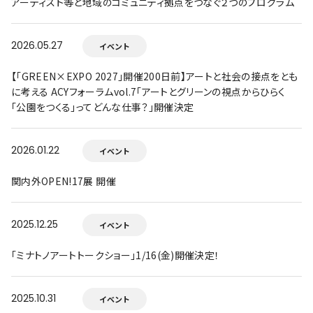
アーティスト等と地域のコミュニティ拠点をつなぐ２つのプログラム
2026.05.27
イベント
【「GREEN×EXPO 2027」開催200日前】アートと社会の接点をとも
に考える ACYフォーラムvol.7「アートとグリーンの視点からひらく
「公園をつくる」ってどんな仕事？」開催決定
2026.01.22
イベント
関内外OPEN!17展 開催
2025.12.25
イベント
「ミナトノアートトークショー」1/16(金)開催決定！
2025.10.31
イベント