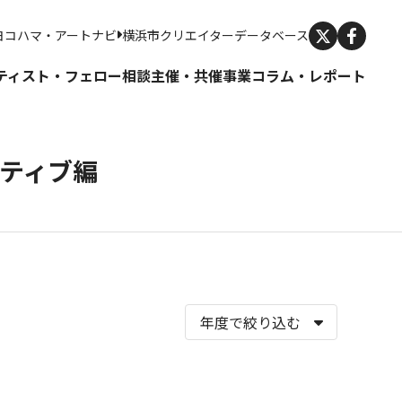
X
ヨコハマ・アートナビ
横浜市クリエイターデータベース
ティスト・フェロー
相談
主催・共催事業
コラム・レポート
ティブ編