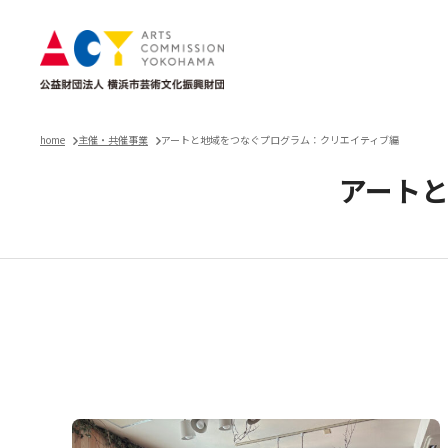
home
主催・共催事業
アートと地域をつなぐプログラム：クリエイティブ編
アート
主催・共催事業