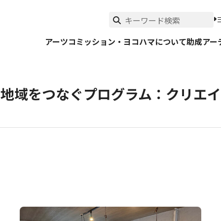
アーツコミッション・ヨコハマについて
助成
アー
と地域をつなぐプログラム：クリエイ