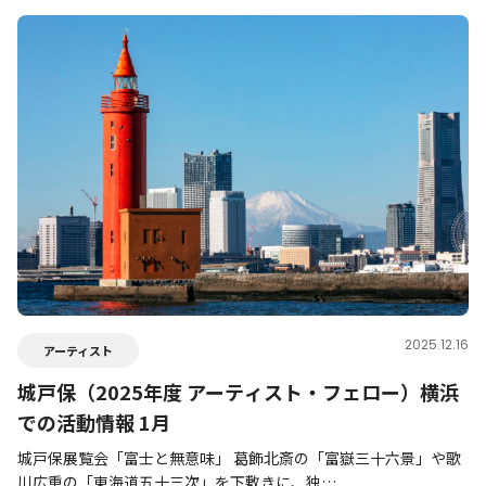
2025.12.16
アーティスト
城戸保（2025年度 アーティスト・フェロー）横浜
での活動情報 1月
城戸保展覧会「富士と無意味」 葛飾北斎の「富嶽三十六景」や歌
川広重の「東海道五十三次」を下敷きに、独…