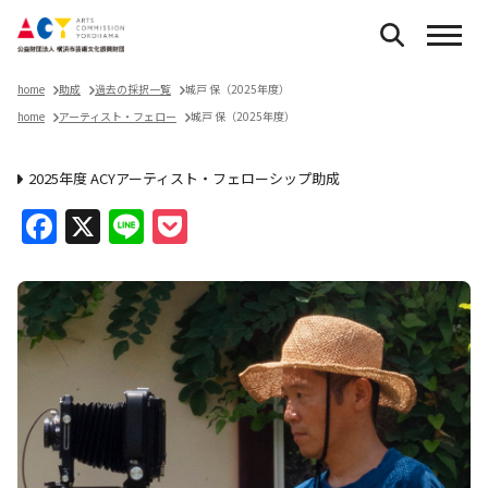
home
助成
過去の採択一覧
城戸 保（2025年度）
home
アーティスト・フェロー
城戸 保（2025年度）
2025年度 ACYアーティスト・フェローシップ助成
Facebook
X
Line
Pocket