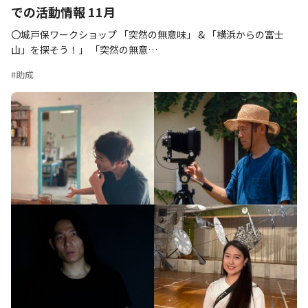
での活動情報 11月
〇城戸保ワークショップ 「突然の無意味」 & 「横浜からの富士
山」を探そう！」 「突然の無意…
#助成