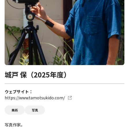
城戸 保（2025年度）
ウェブサイト
https://www.tamotsukido.com/
美術
写真
写真作家。