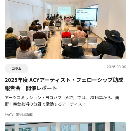
2026.03.09
コラム
2025年度 ACYアーティスト・フェローシップ助成
報告会 開催レポート
アーツコミッション・ヨコハマ（ACY）では、2016年から、美
術・舞台芸術の分野で活動するアーティス…
#ACY
#美術
#助成