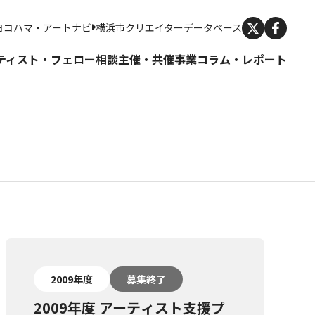
X
ヨコハマ・アートナビ
横浜市クリエイターデータベース
ティスト・フェロー
相談
主催・共催事業
コラム・レポート
2009年度
募集終了
2009年度 アーティスト支援プ