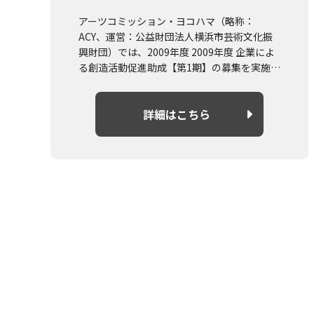
アーツコミッション・ヨコハマ（略称：
ACY、運営：公益財団法人横浜市芸術文化振
興財団）では、2009年度 2009年度 企業によ
る創造活動促進助成【第1期】の募集を実施し
ます。
概要や募集要項については詳細はこちらより
詳細はこちら
ご確認ください。