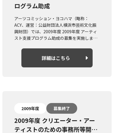
ログラム助成
アーツコミッション・ヨコハマ（略称：
ACY、運営：公益財団法人横浜市芸術文化振
興財団）では、2009年度 2009年度 アーティ
スト支援プログラム助成の募集を実施しま
す。
概要や募集要項については詳細はこちらより
詳細はこちら
ご確認ください。
2009年度
募集終了
2009年度 クリエーター・アー
ティストのための事務所等開設