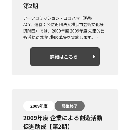
第2期
アーツコミッション・ヨコハマ（略称：
ACY、運営：公益財団法人横浜市芸術文化振
興財団）では、2009年度 2009年度 先駆的芸
術活動助成 第2期の募集を実施します。
概要や募集要項については詳細はこちらより
ご確認ください。
詳細はこちら
2009年度
募集終了
2009年度 企業による創造活動
促進助成【第2期】