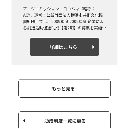
アーツコミッション・ヨコハマ（略称：
ACY、運営：公益財団法人横浜市芸術文化振
興財団）では、2009年度 2009年度 企業によ
る創造活動促進助成【第2期】の募集を実施し
ます。
概要や募集要項については詳細はこちらより
詳細はこちら
ご確認ください。
もっと見る
助成制度一覧に戻る