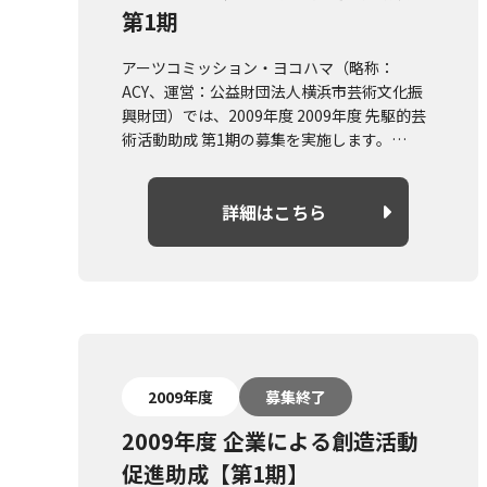
第1期
アーツコミッション・ヨコハマ（略称：
ACY、運営：公益財団法人横浜市芸術文化振
興財団）では、2009年度 2009年度 先駆的芸
術活動助成 第1期の募集を実施します。
概要や募集要項については詳細はこちらより
ご確認ください。
詳細はこちら
2009年度
募集終了
2009年度 企業による創造活動
促進助成【第1期】