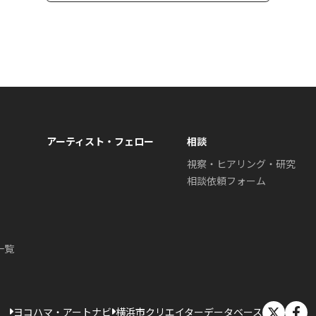
アーティスト・フェロー
相談
視察・ヒアリング・研究
相談依頼フォーム
一覧
X
ヨコハマ・アートナビ
横浜市クリエイターデータベース