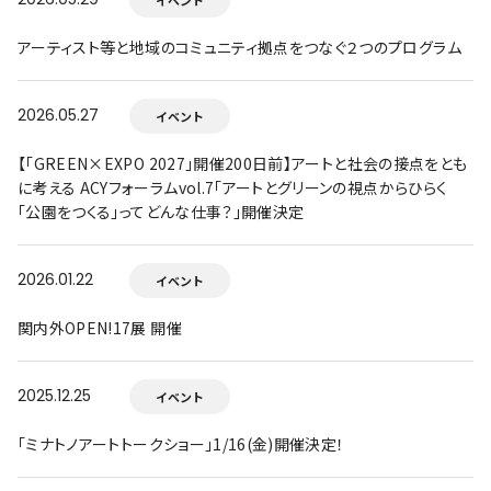
アーティスト等と地域のコミュニティ拠点をつなぐ２つのプログラム
2026.05.27
イベント
【「GREEN×EXPO 2027」開催200日前】アートと社会の接点をとも
に考える ACYフォーラムvol.7「アートとグリーンの視点からひらく
「公園をつくる」ってどんな仕事？」開催決定
2026.01.22
イベント
関内外OPEN!17展 開催
2025.12.25
イベント
「ミナトノアートトークショー」1/16(金)開催決定！