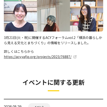
3月21日(火・祝)に開催するACYフォーラムvol.2「横浜の暮らしか
ら見える文化とまちづくり」の情報をリリースしました。
詳しくはこちらから
https://acy.yafjp.org/projects/2023/76887/
イベントに関する更新
2026.05.29
イベント