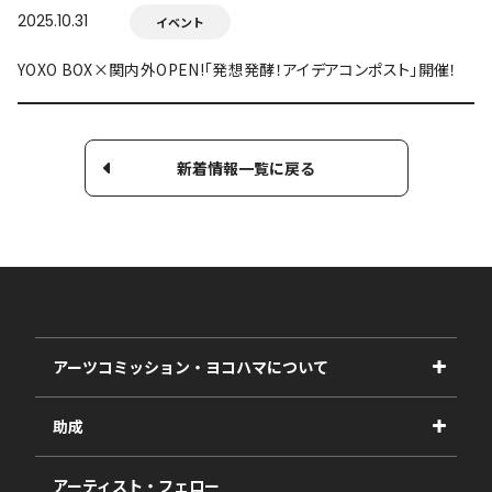
2025.10.31
イベント
YOXO BOX×関内外OPEN!「発想発酵！アイデアコンポスト」開催！
新着情報一覧に戻る
アーツコミッション・ヨコハマについて
事業紹介
助成
事業報告書
2027年度
アーティスト・フェロー