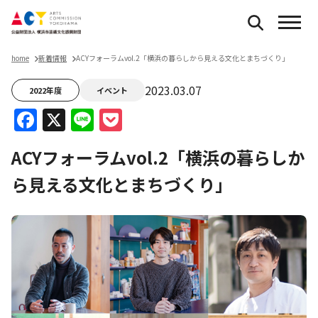
home
新着情報
ACYフォーラムvol.2「横浜の暮らしから見える文化とまちづくり」
2023.03.07
2022年度
イベント
Facebook
X
Line
Pocket
ACYフォーラムvol.2「横浜の暮らしか
ら見える文化とまちづくり」