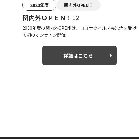
2020年度
関内外OPEN！
関内外ＯＰＥＮ！12
2020年度の関内外OPEN!は、コロナウイルス感染症を受け
て初のオンライン開催...
詳細はこちら