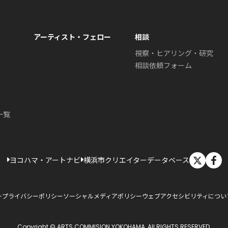
アーティスト・フェロー
相談
視察・ヒアリング・研究
相談依頼フォーム
一覧
X
ヨコハマ・アートナビ
横浜市クリエイターデータベース
ー
プライバシーポリシー
ソーシャルメディアポリシー
ウェブアクセシビリティについ
Copyright © ARTS COMMISION YOKOHAMA, All RIGHTS RESERVED.