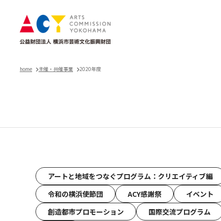
home
主催・共催事業
2020年度
主催・共催事業
アートと地域をつなぐプログラム：クリエイティブ編
令和の横浜使節団
ACY感謝祭
イベント
創造都市プロモーション
国際交流プログラム