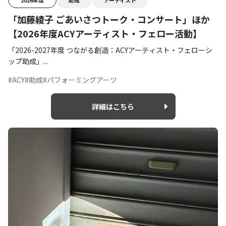
2026年度
助成
アーティスト
「加藤綾子 ごあいさつトーク・コンサート」ほか
【2026年度ACYアーティスト・フェロー活動】
「2026-2027年度 つながる創造：ACYアーティスト・フェローシ
ップ助成」...
#ACY
#助成
#パフォーミングアーツ
詳細はこちら