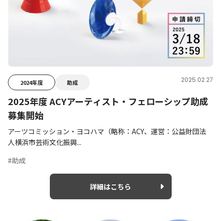
2025.02.27
2024年度
助成
2025年度 ACYアーティスト・フェローシップ助成
募集開始
アーツコミッション・ヨコハマ（略称：ACY、運営：公益財団法
人横浜市芸術文化振興...
#助成
詳細はこちら