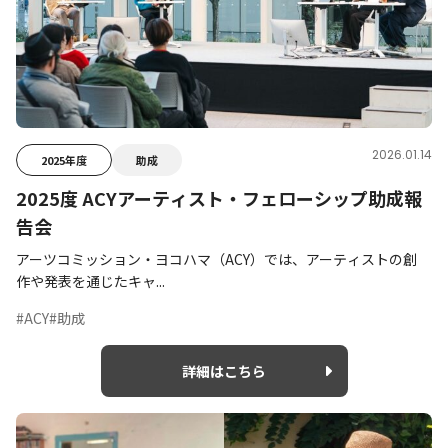
2026.01.14
2025年度
助成
2025度 ACYアーティスト・フェローシップ助成報
告会
アーツコミッション・ヨコハマ（ACY）では、アーティストの創
作や発表を通じたキャ...
#ACY
#助成
詳細はこちら