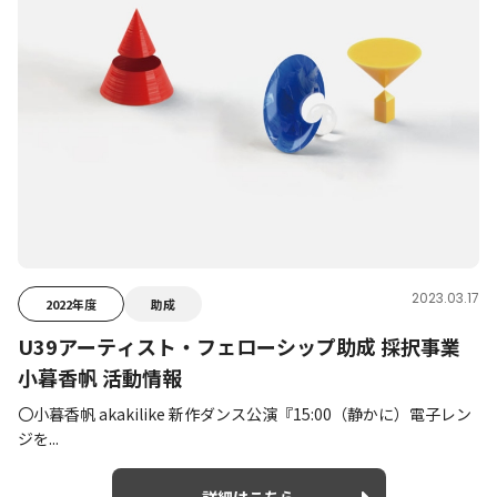
2023.03.17
2022年度
助成
U39アーティスト・フェローシップ助成 採択事業
小暮香帆 活動情報
〇小暮香帆 akakilike 新作ダンス公演『15:00（静かに）電子レン
ジを...
詳細はこちら