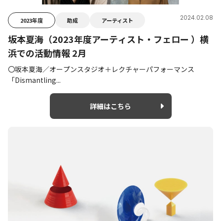
2024.02.08
2023年度
助成
アーティスト
坂本夏海（2023年度アーティスト・フェロー ）横
浜での活動情報 2月
〇坂本夏海／オープンスタジオ＋レクチャーパフォーマンス
「Dismantling...
詳細はこちら